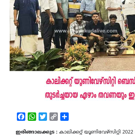
Facebook
WhatsApp
Twitter
Copy
Share
Link
ഇരിങ്ങാലക്കുട :
കാലിക്കറ്റ്‌ യൂണിവേഴ്സിറ്റി 