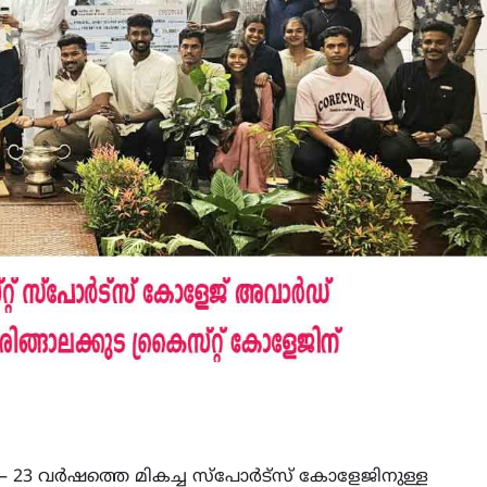
2022 – 23 വർഷത്തെ മികച്ച സ്പോർട്സ് കോളേജിനുള്ള