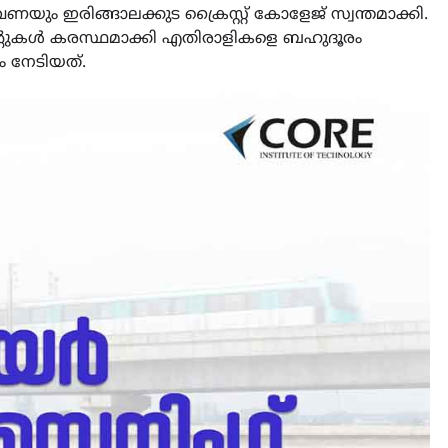
ും ഇരിങ്ങാലക്കുട ക്രൈസ്റ്റ് കോളേജ് സ്വന്തമാക്കി.
്റുകൾ കരസ്ഥമാക്കി എതിരാളികളെ ബഹുദൂരം
നം നേടിയത്.