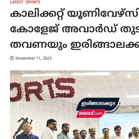
LATEST
SPORTS
കാലിക്കറ്റ്‌ യൂണിവേഴ്സി
കോളേജ് അവാർഡ് തുട
തവണയും ഇരിങ്ങാലക്കുട
November 11, 2023