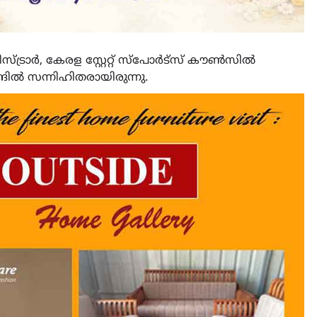
സ്ട്രാർ, കേരള സ്റ്റേറ്റ് സ്‌പോർട്സ് കൗൺസിൽ
ങിൽ സന്നിഹിതരായിരുന്നു.