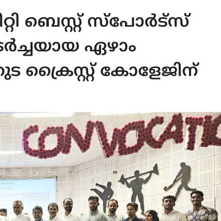
റ്റി ബെസ്റ്റ് സ്പോർട്സ്
ർച്ചയായ ഏഴാം
 ക്രൈസ്റ്റ് കോളേജിന്