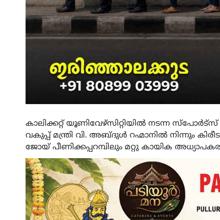
കാലിക്കറ്റ്‌ യൂണിവേഴ്സിറ്റിയിൽ നടന്ന സ്
വകുപ്പ് മന്ത്രി വി. അബ്‌ദുൾ റഹ്മാനിൽ നിന്നും 
ജോയ് പീണിക്കപ്പറമ്പിലും മറ്റു കായിക അധ്യാപകരും