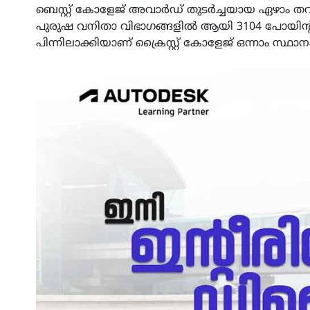
ബെസ്റ്റ് കോളേജ് അവാർഡ് തുടർച്ചയായ ഏഴാം തവണയ
പുരുഷ വനിതാ വിഭാഗങ്ങളിൽ ആയി 3104 പോയിന
പിന്നിലാക്കിയാണ് ക്രൈസ്റ്റ് കോളേജ് ഒന്നാം സ്ഥാ