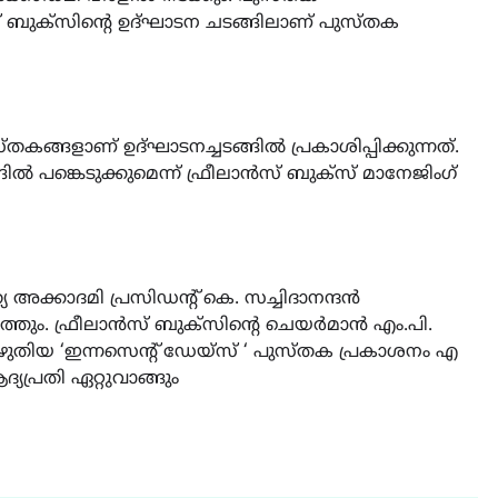
ബുക്സിൻ്റെ ഉദ്‌ഘാടന ചടങ്ങിലാണ് പുസ്തക
കങ്ങളാണ് ഉദ്ഘാടനച്ചടങ്ങിൽ പ്രകാശിപ്പിക്കുന്നത്.
 പങ്കെടുക്കുമെന്ന് ഫ്രീലാൻസ് ബുക്സ് മാനേജിംഗ്
അക്കാദമി പ്രസിഡന്റ് കെ. സച്ചിദാനന്ദൻ
ത്തും. ഫ്രീലാൻസ് ബുക്സിന്റെ ചെയർമാൻ എം.പി.
ഴുതിയ ‘ഇന്നസെന്റ് ഡേയ്സ് ‘ പുസ്തക പ്രകാശനം എ
പ്രതി ഏറ്റുവാങ്ങും