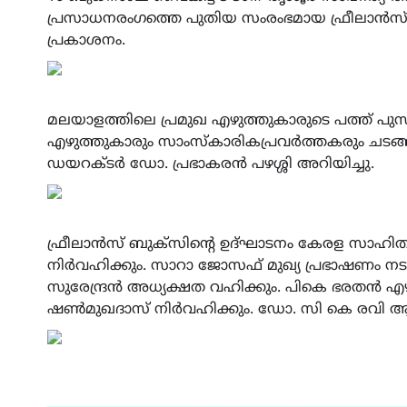
പ്രസാധനരംഗത്തെ പുതിയ സംരംഭമായ ഫ്രീലാൻസ് 
പ്രകാശനം.
മലയാളത്തിലെ പ്രമുഖ എഴുത്തുകാരുടെ പത്ത് പുസ്ത
എഴുത്തുകാരും സാംസ്കാരികപ്രവർത്തകരും ചടങ്ങിൽ
ഡയറക്ടർ ഡോ. പ്രഭാകരൻ പഴശ്ശി അറിയിച്ചു.
ഫ്രീലാൻസ് ബുക്സിന്റെ ഉദ്ഘാടനം കേരള സാഹിത്യ 
നിർവഹിക്കും. സാറാ ജോസഫ് മുഖ്യ പ്രഭാഷണം നട
സുരേന്ദ്രൻ അധ്യക്ഷത വഹിക്കും. പികെ ഭരതൻ എ
ഷൺമുഖദാസ് നിർവഹിക്കും. ഡോ. സി കെ രവി ആദ്യ