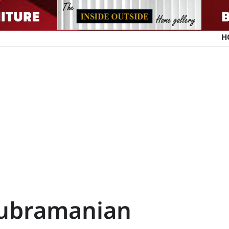
H
Subramanian