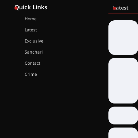
Quick Links
Latest
Home
Latest
Exclusive
Sanchari
Contact
Crime