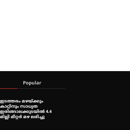
Popular
ഇടത്തരം മഴയ്ക്കും
കാറ്റിനും സാധ്യത
ഇരിങ്ങാലക്കുടയിൽ 4.4
മില്ലി മീറ്റർ മഴ ലഭിച്ചു