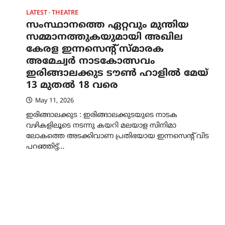
LATEST
THEATRE
സംസ്ഥാനത്തെ ഏറ്റവും മുന്തിയ
സമ്മാനത്തുകയുമായി അഖില
കേരള ഇന്നസെൻ്റ് സ്മാരക
അമേച്വർ നാടകോത്സവം
ഇരിങ്ങാലക്കുട ടൗൺ ഹാളിൽ മേയ്
13 മുതൽ 18 വരെ
May 11, 2026
ഇരിങ്ങാലക്കുട : ഇരിങ്ങാലക്കുടയുടെ നാടക
വഴികളിലൂടെ നടന്നു കയറി മലയാള സിനിമാ
ലോകത്തെ അടക്കിവാണ പ്രതിഭയായ ഇന്നസെൻ്റ് വിട
പറഞ്ഞിട്ട്…