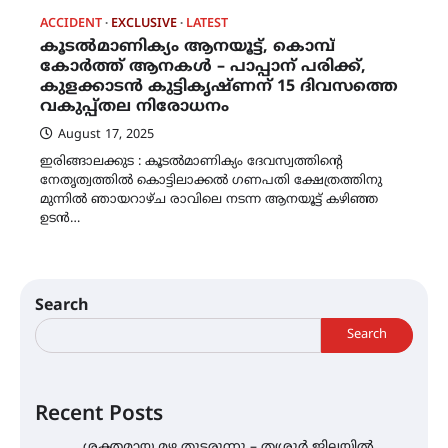
ACCIDENT
EXCLUSIVE
LATEST
കൂടൽമാണിക്യം ആനയൂട്ട്, കൊമ്പ്
കോർത്ത് ആനകൾ – പാപ്പാന് പരിക്ക്,
കുളക്കാടൻ കുട്ടികൃഷ്ണന് 15 ദിവസത്തെ
വകുപ്പ്തല നിരോധനം
August 17, 2025
ഇരിങ്ങാലക്കുട : കൂടൽമാണിക്യം ദേവസ്വത്തിന്റെ
നേതൃത്വത്തിൽ കൊട്ടിലാക്കൽ ഗണപതി ക്ഷേത്രത്തിനു
മുന്നിൽ ഞായറാഴ്ച രാവിലെ നടന്ന ആനയൂട്ട് കഴിഞ്ഞ
ഉടൻ…
Search
Search
Recent Posts
ശക്തമായ മഴ തുടരുന്നു – തൃശൂർ ജില്ലയിൽ