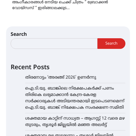
അംഗീകാരങ്ങൾ നേടിയ ചെക്ക് ചിത്രം ” ബ്രോക്കൻ
വോയ്സസ് ” ഇരിങ്ങാലക്കുട…
Search
Search
Recent Posts
തിരനോട്ടം ‘അരങ്ങ് 2026’ ഉണർന്നു
ഐ.ടി.യു. ബാങ്കിലെ നിക്ഷേപകർക്ക് പണം
തിരികെ ലഭ്യമാക്കാൻ കേന്ദ്ര-കേരള
സർക്കാരുകൾ അടിയന്തരമായി ഇടപെടണമെന്ന്
ഐ.ടി.യു. ബാങ്ക് നിക്ഷേപക സംരക്ഷണ സമിതി
ശക്തമായ കാറ്റിന് സാധ്യത – ആഗസ്റ്റ് 12 വരെ മഴ
തുടരും, തൃശൂർ ജില്ലയിൽ മഞ്ഞ അലർട്ട്
ശക്തമായ മഴ തുടരുന്നു – തൃശൂർ ജില്ലയിൽ