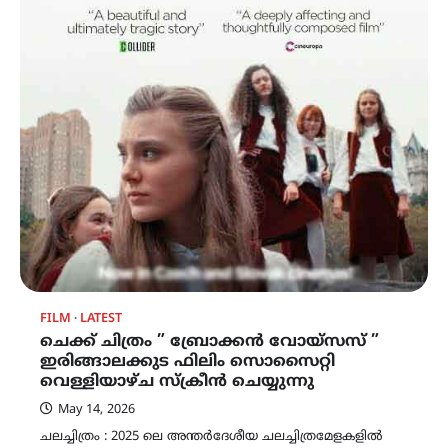
FILM
LATEST
ചെക്ക് ചിത്രം ” ബ്രോക്കൻ വോയ്സസ് ”
ഇരിങ്ങാലക്കുട ഫിലിം സൊസൈറ്റി
വെള്ളിയാഴ്ച സ്‌ക്രീൻ ചെയ്യുന്നു
May 14, 2026
ചലച്ചിത്രം : 2025 ലെ അന്തർദേശീയ ചലച്ചിത്രമേളകളിൽ