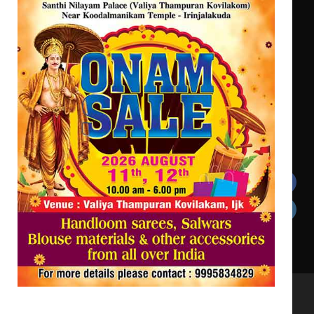
ട്യുണീഷ്യൻ ചിത്രം ” ദി വോയിസ്
ഓഫ് ഹിന്ദ് റജബ് ” ഇരിങ്ങാലക്കുട
ഫിലിം സൊസൈറ്റി ആഗസ്റ്റ് 7
വെള്ളിയാഴ്ച സ്‌ക്രീൻ ചെയ്യുന്നു
Get In Touch
Twitter
Facebook
LinkedIn
Instagram
YouTube
All Rights Reserved to irinjalakudalive.com Powered
by upasana4u.com