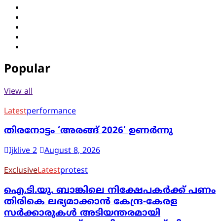
Twitter
Facebook
LinkedIn
Instagram
YouTube
Popular
View all
Latest
performance
തിരനോട്ടം ‘അരങ്ങ് 2026’ ഉണർന്നു
Ijklive 2
August 8, 2026
Exclusive
Latest
protest
ഐ.ടി.യു. ബാങ്കിലെ നിക്ഷേപകർക്ക് പണം
തിരികെ ലഭ്യമാക്കാൻ കേന്ദ്ര-കേരള
സർക്കാരുകൾ അടിയന്തരമായി