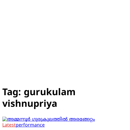
Tag:
gurukulam
vishnupriya
Latest
performance