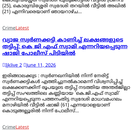
കൊരുമ്പിശ്ശേരി സ്വദേശി പുതുക്കാട്ടിൽ വീട്ടിൽ പ്രണവ്
(25), കൊരുമ്പിശ്ശേരി സ്വദേശി തറയിൽ വീട്ടിൽ അഖിൽ
(21) എന്നിവരെയാണ് ഞായറാഴ്ച…
Crime
Latest
വ്യാജ സ്വർണക്കട്ടി കാണിച്ച് ലക്ഷങ്ങളുടെ
തട്ടിപ്പ്: കെ ജി എഫ് സ്വാമി എന്നറിയപ്പെടുന്ന
ഷാജി പോലീസ് പിടിയിൽ
Ijklive 2
June 11, 2026
ഇരിങ്ങാലക്കുട : സ്വർണഖനിയിൽ നിന്ന് നേരിട്ട്
സ്വർണക്കട്ടികൾ എത്തിച്ചുനൽകാമെന്ന് വിശ്വസിപ്പിച്ച്
ലക്ഷക്കണക്കിന് രൂപയുടെ തട്ടിപ്പ് നടത്തിയ അന്തർജില്ലാ
തട്ടിപ്പ് സംഘത്തിലെ കണ്ണിയായ 'കെ.ജി.എഫ് സ്വാമി'
എന്നറിയപ്പെടുന്ന പത്തനംതിട്ട സ്വദേശി മാധവമംഗലം
മനാഴിയിൽ വീട്ടിൽ ഷാജി (61) എന്നയാളെയാണ്
കൊടുങ്ങല്ലൂരിൽ നിന്ന് പോലീസ്…
Crime
Latest