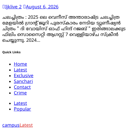
Ijklive 2
August 6, 2026
ചലച്ചിത്രം : 2025 ലെ വെനീസ് അന്താരാഷ്ട്ര ചലച്ചിത്ര
മേളയിൽ ഗ്രാൻ്റ് ജൂറി പുരസ്കാരം നേടിയ ട്യുണീഷ്യൻ
ചിത്രം " ദി വോയിസ് ഓഫ് ഹിന്ദ് റജബ് " ഇരിങ്ങാലക്കുട
ഫിലിം സൊസൈറ്റി ആഗസ്റ്റ് 7 വെള്ളിയാഴ്ച സ്‌ക്രീൻ
ചെയ്യുന്നു. 2024…
Quick Links
Home
Latest
Exclusive
Sanchari
Contact
Crime
Latest
Popular
campus
Latest