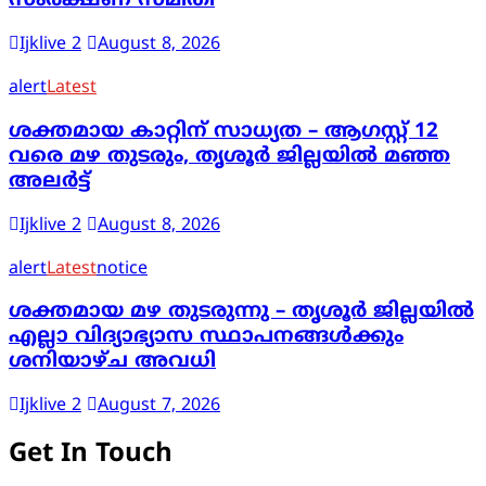
സംരക്ഷണ സമിതി
Ijklive 2
August 8, 2026
alert
Latest
ശക്തമായ കാറ്റിന് സാധ്യത – ആഗസ്റ്റ് 12
വരെ മഴ തുടരും, തൃശൂർ ജില്ലയിൽ മഞ്ഞ
അലർട്ട്
Ijklive 2
August 8, 2026
alert
Latest
notice
ശക്തമായ മഴ തുടരുന്നു – തൃശൂർ ജില്ലയിൽ
എല്ലാ വിദ്യാഭ്യാസ സ്ഥാപനങ്ങൾക്കും
ശനിയാഴ്ച അവധി
Ijklive 2
August 7, 2026
Get In Touch