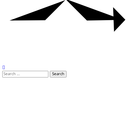
Search
for: