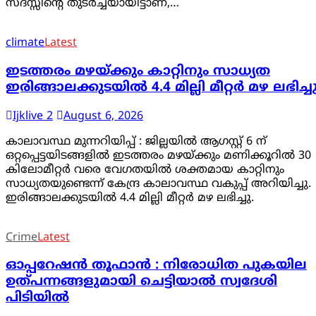
സദസ്സിൻ്റെ തുടർച്ചയായിട്ടാണ്,…
climate
Latest
ഇടത്തരം മഴയ്ക്കും കാറ്റിനും സാധ്യത
ഇരിങ്ങാലക്കുടയിൽ 4.4 മില്ലി മീറ്റർ മഴ ലഭിച്ച
Ijklive 2
August 6, 2026
കാലാവസ്ഥ മുന്നറിയിപ്പ് : ജില്ലയിൽ ആഗസ്റ്റ് 6 ന്
ഒറ്റപ്പെട്ടയിടങ്ങളിൽ ഇടത്തരം മഴയ്ക്കും മണിക്കൂറിൽ 30
കിലോമീറ്റർ വരെ വേഗതയിൽ ശക്തമായ കാറ്റിനും
സാധ്യതയുണ്ടെന്ന് കേന്ദ്ര കാലാവസ്ഥ വകുപ്പ് അറിയിച്ചു.
ഇരിങ്ങാലക്കുടയിൽ 4.4 മില്ലി മീറ്റർ മഴ ലഭിച്ചു.
Crime
Latest
ഓപ്പറേഷൻ തൂഫാൻ : നിരോധിത പുകയില
ഉത്പന്നങ്ങളുമായി ചെട്ടിയാൽ സ്വദേശി
പിടിയിൽ