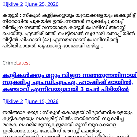
Ijklive 2
June 25, 2026
കാട്ടൂർ : സ്കൂൾ കുട്ടികളെയും യുവാക്കളെയും ലക്ഷ്യമിട്ട്
നിരോധിത പുകയില ഉത്പന്നങ്ങൾ സൂക്ഷിച്ചു വെച്ച്
വിൽപ്പന നടത്തിവന്നയാളെ കാട്ടൂർ പോലീസ് അറസ്റ്റ്
ചെയ്തു. എടതിരിഞ്ഞി ചെട്ടിയാൽ സ്വദേശി തൊപ്പിയിൽ
വീട്ടിൽ ഷിഹാബ് (42) എന്നയാളാണ് പോലീസിന്റെ
പിടിയിലായത്. തൂഫാന്റെ ഭാഗമായി ലഭിച്ച…
Crime
Latest
കുട്ടികൾക്കും മറ്റും വില്പന നടത്തുന്നതിനായ
സൂക്ഷിച്ച എം.ഡി.എം.എ, ഹാഷിഷ് ഓയിൽ,
കഞ്ചാവ് എന്നിവയുമായി 3 പേർ പിടിയിൽ
Ijklive 2
June 15, 2026
ഇരിങ്ങാലക്കുട : സ്കൂൾ-കോളേജ് വിദ്യാർത്ഥികളെയും
കുട്ടികളെയും ലക്ഷ്യമിട്ട് വിൽപനയ്ക്കായി സൂക്ഷിച്ച
മാരക ലഹരിമരുന്നുകളുമായി മൂന്ന് യുവാക്കളെ
ഇരിങ്ങാലക്കുട പോലീസ് അറസ്റ്റ് ചെയ്തു.