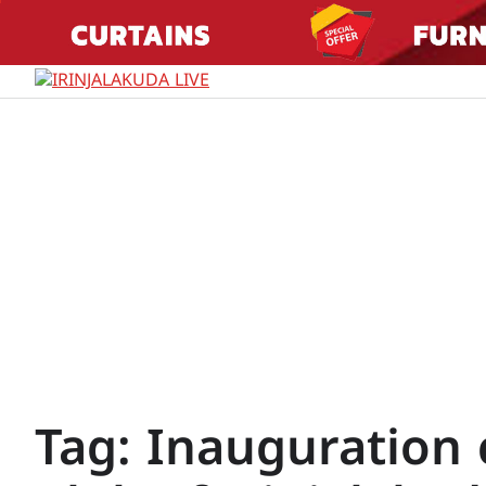
Skip
to
content
Tag:
Inauguration 