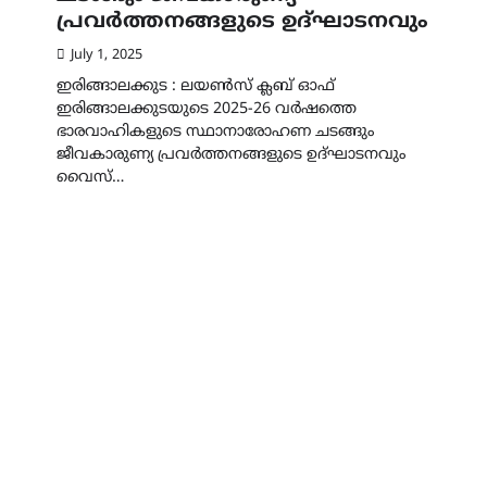
പ്രവർത്തനങ്ങളുടെ ഉദ്ഘാടനവും
July 1, 2025
ഇരിങ്ങാലക്കുട : ലയൺസ് ക്ലബ് ഓഫ്
ഇരിങ്ങാലക്കുടയുടെ 2025-26 വർഷത്തെ
ഭാരവാഹികളുടെ സ്ഥാനാരോഹണ ചടങ്ങും
ജീവകാരുണ്യ പ്രവർത്തനങ്ങളുടെ ഉദ്ഘാടനവും
വൈസ്…