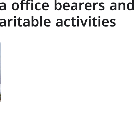
da office bearers and
ritable activities