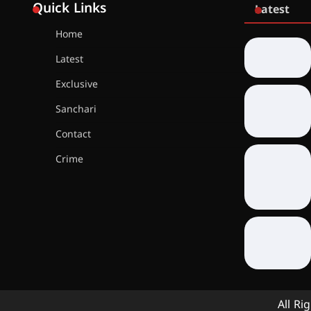
Quick Links
Latest
Home
Latest
Exclusive
Sanchari
Contact
Crime
All Ri