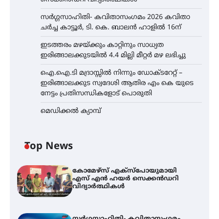
സർഗ്ഗസാഹിതി- കവിതാസംഗമം 2026 കവിതാ
ചർച്ച കാട്ടൂർ, ടി. കെ. ബാലൻ ഹാളിൽ 16ന്
ഇടത്തരം മഴയ്ക്കും കാറ്റിനും സാധ്യത
ഇരിങ്ങാലക്കുടയിൽ 4.4 മില്ലി മീറ്റർ മഴ ലഭിച്ചു
ഐ.ഐ.ടി മദ്രാസ്സിൽ നിന്നും ഡോക്ടറേറ്റ് –
ഇരിങ്ങാലക്കുട സ്വദേശി ആതിര എം കെ യുടെ
നേട്ടം പ്രതിസന്ധികളോട് പൊരുതി
മെഡിക്കൽ ക്യാമ്പ്
Top News
കോമേഴ്സ് എക്സ്പോയുമായി
എസ് എൻ ഹയർ സെക്കൻഡറി
വിദ്യാർത്ഥികൾ
സർഗ്ഗസാഹിതി- കവിതാസംഗമം