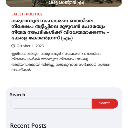
LATEST
POLITICS
കരുവന്നൂർ സഹകരണ ബാങ്കിലെ
നിക്ഷേപ തട്ടിപ്പിലെ മുഴുവൻ പേരേയും
നിയമ നടപടികൾക്ക് വിധേയമാക്കണം –
കേരള കോൺഗ്രസ് (എം)
October 1, 2023
ഇരിങ്ങാലക്കുട : കരുവന്നൂർ സഹകരണ ബാങ്കിലെ
നിക്ഷേപകർക്ക് അവരുടെ നിക്ഷേപ സംഖ്യ
അടിയന്തരമായി തിരിച്ചു നൽകുവാൻ സർക്കാർ സത്വര
നടപടികൾ…
Search
Search
Recent Posts