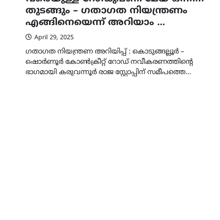
തുടങ്ങും – ഗതാഗത നിയന്ത്രണം
എങ്ങിനെയെന്ന് അറിയാം …
April 29, 2025
ഗതാഗത നിയന്ത്രണ അറിയിപ്പ് : കൊടുങ്ങല്ലൂർ –
ഷൊർണൂർ കോൺക്രീറ്റ് റോഡ് നവീകരണത്തിന്റെ
ഭാഗമായി കരുവന്നൂർ രാജ സ്റ്റോപ്പിന് സമീപത്തെ…