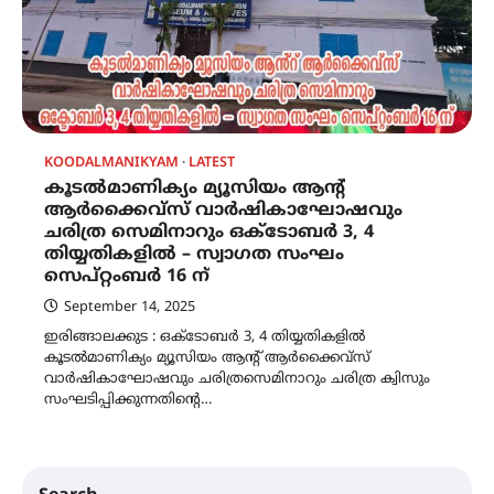
KOODALMANIKYAM
LATEST
കൂടൽമാണിക്യം മ്യൂസിയം ആൻ്റ്
ആർക്കൈവ്സ് വാർഷികാഘോഷവും
ചരിത്ര സെമിനാറും ഒക്ടോബർ 3, 4
തിയ്യതികളിൽ – സ്വാഗത സംഘം
സെപ്റ്റംബർ 16 ന്
September 14, 2025
ഇരിങ്ങാലക്കുട : ഒക്ടോബർ 3, 4 തിയ്യതികളിൽ
കൂടൽമാണിക്യം മ്യൂസിയം ആൻ്റ് ആർക്കൈവ്സ്
വാർഷികാഘോഷവും ചരിത്രസെമിനാറും ചരിത്ര ക്വിസും
സംഘടിപ്പിക്കുന്നതിന്റെ…