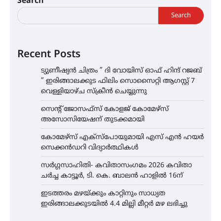
Search
Search
Recent Posts
ട്യുണീഷ്യൻ ചിത്രം ” ദി വോയിസ് ഓഫ് ഹിന്ദ് റജബ്
” ഇരിങ്ങാലക്കുട ഫിലിം സൊസൈറ്റി ആഗസ്റ്റ് 7
വെള്ളിയാഴ്ച സ്‌ക്രീൻ ചെയ്യുന്നു
സെന്റ് ജോസഫ്സ് കോളജ് കോമേഴ്‌സ്
അസോസിയേഷന് തുടക്കമായി
കോമേഴ്സ് എക്സ്പോയുമായി എസ് എൻ ഹയർ
സെക്കൻഡറി വിദ്യാർത്ഥികൾ
സർഗ്ഗസാഹിതി- കവിതാസംഗമം 2026 കവിതാ
ചർച്ച കാട്ടൂർ, ടി. കെ. ബാലൻ ഹാളിൽ 16ന്
ഇടത്തരം മഴയ്ക്കും കാറ്റിനും സാധ്യത
ഇരിങ്ങാലക്കുടയിൽ 4.4 മില്ലി മീറ്റർ മഴ ലഭിച്ചു