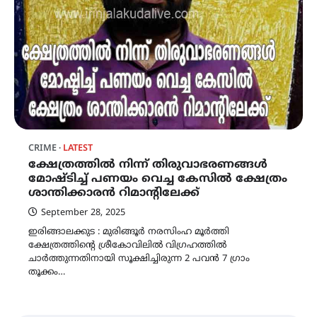
CRIME
LATEST
ക്ഷേത്രത്തിൽ നിന്ന് തിരുവാഭരണങ്ങൾ
മോഷ്ടിച്ച് പണയം വെച്ച കേസിൽ ക്ഷേത്രം
ശാന്തിക്കാരൻ റിമാന്റിലേക്ക്
September 28, 2025
ഇരിങ്ങാലക്കുട : മുരിങ്ങൂർ നരസിംഹ മൂർത്തി
ക്ഷേത്രത്തിന്റെ ശ്രീകോവിലിൽ വിഗ്രഹത്തിൽ
ചാർത്തുന്നതിനായി സൂക്ഷിച്ചിരുന്ന 2 പവൻ 7 ഗ്രാം
തൂക്കം…