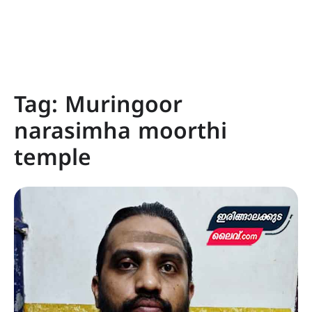
Tag:
Muringoor
narasimha moorthi
temple