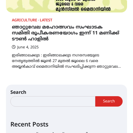
AGRICULTURE
LATEST
ഞാറ്റുവേല മഹോത്സവം സംഘാടക
സമിതി രൂപീകരണയോഗം ഇന്ന് 11 മണിക്ക്
ടൗൺ ഹാളിൽ
June 4, 2025
ഇരിങ്ങാലക്കുട : ഇരിങ്ങാലക്കുട നഗരസഭയുടെ
നേതൃത്വത്തില്‍ ജൂൺ 27 മുതൽ ജൂലൈ 6 വരെ
അയ്യൻകാവ് മൈതാനിയിൽ സംഘടിപ്പിക്കുന്ന ഞാറ്റുവേല…
Search
Search
Recent Posts