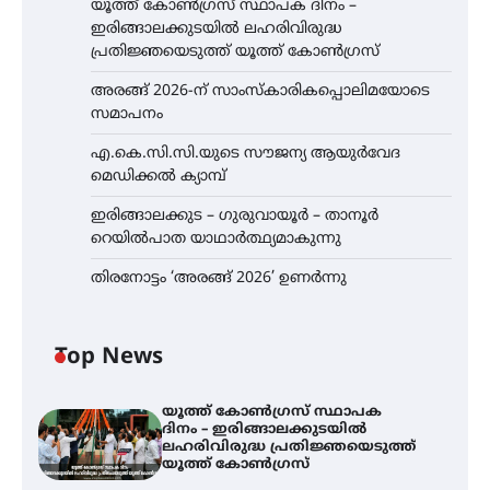
യൂത്ത് കോൺഗ്രസ്‌ സ്ഥാപക ദിനം –
ഇരിങ്ങാലക്കുടയിൽ ലഹരിവിരുദ്ധ
പ്രതിജ്ഞയെടുത്ത് യൂത്ത് കോൺഗ്രസ്
അരങ്ങ് 2026-ന് സാംസ്കാരികപ്പൊലിമയോടെ
സമാപനം
എ.കെ.സി.സി.യുടെ സൗജന്യ ആയുർവേദ
മെഡിക്കൽ ക്യാമ്പ്
ഇരിങ്ങാലക്കുട – ഗുരുവായൂർ – താനൂർ
റെയിൽപാത യാഥാർത്ഥ്യമാകുന്നു
തിരനോട്ടം ‘അരങ്ങ് 2026’ ഉണർന്നു
Top News
യൂത്ത് കോൺഗ്രസ്‌ സ്ഥാപക
ദിനം – ഇരിങ്ങാലക്കുടയിൽ
ലഹരിവിരുദ്ധ പ്രതിജ്ഞയെടുത്ത്
യൂത്ത് കോൺഗ്രസ്