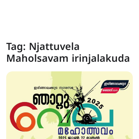
Tag:
Njattuvela
Maholsavam irinjalakuda