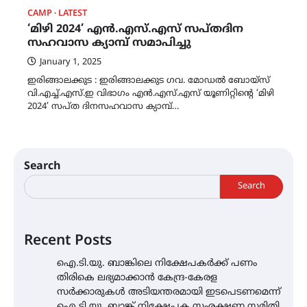
CAMP
LATEST
‘മിഴി 2024’ എൻ.എസ്.എസ് സപ്തദിന
സഹവാസ ക്യാമ്പ് സമാപിച്ചു
January 1, 2025
ഇരിങ്ങാലക്കുട : ഇരിങ്ങാലക്കുട ഗവ. മോഡൽ ബോയ്സ്
വി.എച്ച്.എസ്.ഇ വിഭാഗം എൻ.എസ്.എസ് യൂണിറ്റിന്റെ ‘മിഴി
2024’ സപ്ത ദിനസഹവാസ ക്യാമ്പ്…
Search
Search
Recent Posts
ഐ.ടി.യു. ബാങ്കിലെ നിക്ഷേപകർക്ക് പണം
തിരികെ ലഭ്യമാക്കാൻ കേന്ദ്ര-കേരള
സർക്കാരുകൾ അടിയന്തരമായി ഇടപെടണമെന്ന്
ഐ.ടി.യു. ബാങ്ക് നിക്ഷേപക സംരക്ഷണ സമിതി