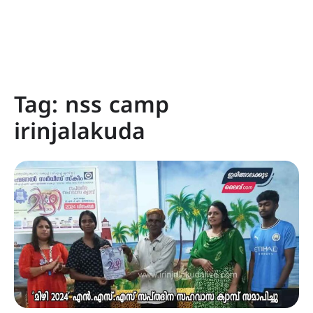
Tag:
nss camp
irinjalakuda