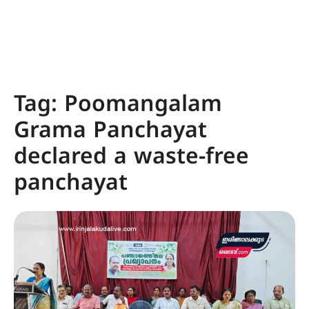
Tag:
Poomangalam
Grama Panchayat
declared a waste-free
panchayat