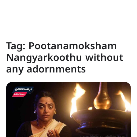
Tag:
Pootanamoksham
Nangyarkoothu without
any adornments