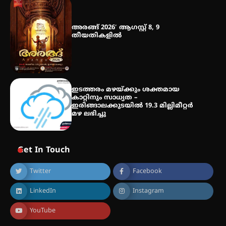
അരങ്ങ് 2026′ ആഗസ്റ്റ് 8, 9
തീയതികളിൽ
ഇടത്തരം മഴയ്ക്കും ശക്തമായ
കാറ്റിനും സാധ്യത –
ഇരിങ്ങാലക്കുടയിൽ 19.3 മില്ലിമീറ്റർ
മഴ ലഭിച്ചു
Get In Touch
Twitter
Facebook
LinkedIn
Instagram
YouTube