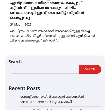
എൻട്രിയായി തിരഞ്ഞെടുക്കപ്പെട്ട ”
ക്വീൻസ് ” ഇരിങ്ങാലക്കുട ഫിലിം
സൊസൈറ്റി ഇന്ന് വൈകീട്ട് സ്ക്രീൻ
ചെയ്യുന്നു
May 1, 2025
ചലച്ചിത്രം : 97-മത് അക്കാദമി അവാർഡിനുള്ള മികച്ച
അന്താരാഷ്ട്ര ഫീച്ചർ ചിത്രത്തിനുള്ള സ്വിസ് എൻട്രിയായി
തിരഞ്ഞെടുക്കപ്പെട്ട ” ക്വീൻസ് ”…
Search
Search
Recent Posts
സെന്റ് ജോസഫ്സ് കോളജ് കോമേഴ്‌സ്
അസോസിയേഷന് തുടക്കമായി