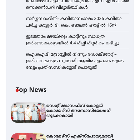
കോമേഴ്സ് എക്സ്പോയുമായി എസ് എൻ ഹയർ
സെക്കൻഡറി വിദ്യാർത്ഥികൾ
സർഗ്ഗസാഹിതി- കവിതാസംഗമം 2026 കവിതാ
ചർച്ച കാട്ടൂർ, ടി. കെ. ബാലൻ ഹാളിൽ 16ന്
ഇടത്തരം മഴയ്ക്കും കാറ്റിനും സാധ്യത
ഇരിങ്ങാലക്കുടയിൽ 4.4 മില്ലി മീറ്റർ മഴ ലഭിച്ചു
ഐ.ഐ.ടി മദ്രാസ്സിൽ നിന്നും ഡോക്ടറേറ്റ് –
ഇരിങ്ങാലക്കുട സ്വദേശി ആതിര എം കെ യുടെ
നേട്ടം പ്രതിസന്ധികളോട് പൊരുതി
Top News
സെന്റ് ജോസഫ്സ് കോളജ്
കോമേഴ്‌സ് അസോസിയേഷന്
തുടക്കമായി
കോമേഴ്സ് എക്സ്പോയുമായി