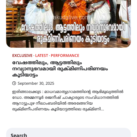
EXCLUSIVE
LATEST
PERFORMANCE
വേഷത്തിലും, ആട്ടത്തിലും
നവ്യാനുഭവമായി രുക്മിണിപരിണയം
കൂടിയാട്ടം
September 30, 2025
ഇരിങ്ങാലക്കുട : മാധവമാതൃഗ്രാമത്തിന്റെ ആഭിമുഖ്യത്തിൽ
ഡോ. അമ്മന്നൂർ രജനീഷ് ചാക്യാരുടെ സംവിധാനത്തിൽ
ആറാട്ടുപുഴ നീലാംബരിയിൽ അരങ്ങേറിയ
രുക്മിണീപരിണയം കൂടിയാട്ടത്തിലെ രുക്മിണി…
Search