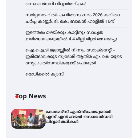
സെക്കൻഡറി വിദ്യാർത്ഥികൾ
സർഗ്ഗസാഹിതി- കവിതാസംഗമം 2026 കവിതാ
ചർച്ച കാട്ടൂർ, ടി. കെ. ബാലൻ ഹാളിൽ 16ന്
ഇടത്തരം മഴയ്ക്കും കാറ്റിനും സാധ്യത
ഇരിങ്ങാലക്കുടയിൽ 4.4 മില്ലി മീറ്റർ മഴ ലഭിച്ചു
ഐ.ഐ.ടി മദ്രാസ്സിൽ നിന്നും ഡോക്ടറേറ്റ് –
ഇരിങ്ങാലക്കുട സ്വദേശി ആതിര എം കെ യുടെ
നേട്ടം പ്രതിസന്ധികളോട് പൊരുതി
മെഡിക്കൽ ക്യാമ്പ്
Top News
കോമേഴ്സ് എക്സ്പോയുമായി
എസ് എൻ ഹയർ സെക്കൻഡറി
വിദ്യാർത്ഥികൾ