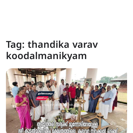
Tag:
thandika varav
koodalmanikyam