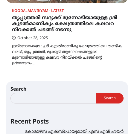
KOODALMANIKYAM
LATEST
തൃപ്പുത്തരി സദ്യക്ക് മുന്നോടിയായുള്ള ശ്രീ
കൂടൽമാണിക്യം ക്ഷേത്രത്തിലെ കലവറ
നിറക്കൽ ചടങ്ങ് നടന്നു
October 28, 2025
ഇരിങ്ങാലക്കുട : ശ്രീ കൂടൽമാണിക്യ ക്ഷേത്രത്തിലെ തണ്ടിക
വരവ്, തൃപ്പുത്തരി, മുക്കൂടി ആഘോഷങ്ങളുടെ
മുന്നോടിയായുള്ള കലവറ നിറയ്ക്കൽ ചടങ്ങിന്റെ
ഉദ്‌ഘാടനം…
Search
Search
Recent Posts
കോമേഴ്സ് എക്സ്പോയുമായി എസ് എൻ ഹയർ