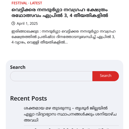
FESTIVAL
LATEST
വെട്ടിക്കര നനദുർഗ്ഗാ നവഗ്രഹ ക്ഷേത്രം
രഥോത്സവം ഏപ്രിൽ 3, 4 തീയതികളിൽ
April 1, 2025
ഇരിങ്ങാലക്കുട : നനദുർഗ്ഗാ വെട്ടിക്കര നനദുർഗ്ഗാ നവഗ്രഹ
ക്ഷേത്രത്തിൽ പ്രതിഷ്ഠാ ദിനത്തോടനുബന്ധിച്ച് ഏപ്രിൽ 3,
4 വ്യാഴം, വെള്ളി തീയതികളിൽ…
Search
Search
Recent Posts
ശക്തമായ മഴ തുടരുന്നു – തൃശൂർ ജില്ലയിൽ
എല്ലാ വിദ്യാഭ്യാസ സ്ഥാപനങ്ങൾക്കും ശനിയാഴ്ച
അവധി