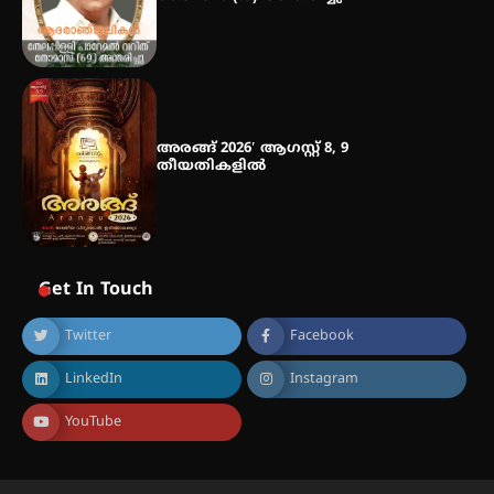
അരങ്ങ് 2026′ ആഗസ്റ്റ് 8, 9
തീയതികളിൽ
Get In Touch
Twitter
Facebook
LinkedIn
Instagram
YouTube