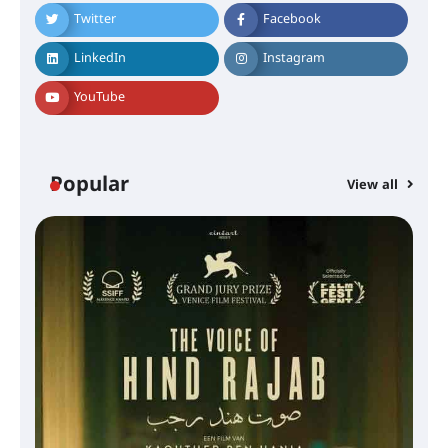
Twitter
Facebook
LinkedIn
Instagram
YouTube
Popular
View all
സെന്റ് ജോസഫ്സ് കോളജ്
കോമേഴ്‌സ് അസോസിയേഷന്
തുടക്കമായി