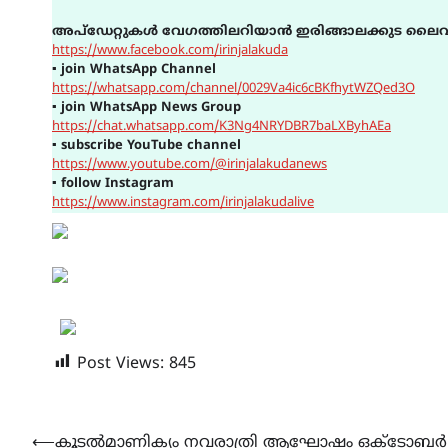
അപ്ഡേറ്റുകൾ വേഗത്തിലറിയാൻ ഇരിങ്ങാലക്കുട ലൈവ
https://www.facebook.com/irinjalakuda
▪
join WhatsApp Channel
https://whatsapp.com/channel/0029Va4ic6cBKfhytWZQed3O
▪
join WhatsApp News Group
https://chat.whatsapp.com/K3Ng4NRYDBR7baLXByhAEa
▪
subscribe YouTube channel
https://www.youtube.com/@irinjalakudanews
▪
follow Instagram
https://www.instagram.com/irinjalakudalive
Post Views:
845
Post
⟵
കൂടൽമാണിക്യം നവരാത്രി ആഘോഷം ഒക്ടോബർ