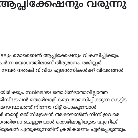
്ലിക്കേഷനും വരുന്നു
്ടലും മൊബൈൽ ആപ്ലിക്കേഷനും വികസിപ്പിക്കും.
േർന്ന യോഗത്തിലാണ് തീരുമാനം. രജിസ്റ്റർ
ക് നമ്പർ നൽകി വിവിധ ഏജൻസികൾക്ക് വിവരങ്ങൾ
ായിരിക്കും. സ്ഥിരമായ തൊഴിൽദാതാവില്ലാത്ത
സ്‌ട്രേഷൻ തൊഴിലാളികളെ താമസിപ്പിക്കുന്ന കെട്ടിട
സ്ഥലത്ത് നിന്നോ വിട്ട് പോകുമ്പോൾ
ഥൻ തന്റെ രജിസ്‌ട്രേഷൻ അക്കൗണ്ടിൽ നിന്ന് ഇവരെ
സത്തിനോ ചെല്ലുമ്പോൾ തൊഴിലാളിയുടെ യൂണീക്
്രേഷൻ പുതുക്കുന്നതിന് ക്രമീകരണം ഏർപ്പെടുത്തും.