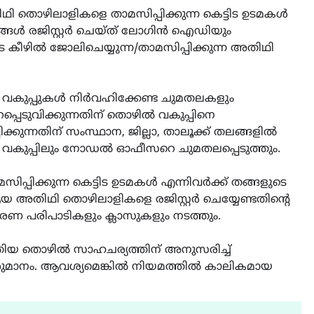
തൊഴിലാളികളെ താമസിപ്പിക്കുന്ന കെട്ടിട ഉടമകൾ
ങൾ രജിസ്റ്റർ ചെയ്ത് ലോഗിൻ ഐഡിയും
 കീഴിൽ ജോലിചെയ്യുന്ന/താമസിപ്പിക്കുന്ന അതിഥി
 വകുപ്പുകൾ നിർവഹിക്കേണ്ട ചുമതലകളും
്പെടുവിക്കുന്നതിന് തൊഴിൽ വകുപ്പിനെ
്കുന്നതിന് സംസ്ഥാന, ജില്ലാ, താലൂക്ക് തലങ്ങളിൽ
കുപ്പിലും നോഡൽ ഓഫീസറെ ചുമതലപ്പെടുത്തും.
പിക്കുന്ന കെട്ടിട ഉടമകൾ എന്നിവർക്ക് തങ്ങളുടെ
അതിഥി തൊഴിലാളികളെ രജിസ്റ്റർ ചെയ്യേണ്ടതിന്റെ
 പരിപാടികളും ക്ലാസുകളും നടത്തും.
ുതിയ തൊഴിൽ സാഹചര്യത്തിന് അനുസരിച്ച്
 തീരുമാനം. ആവശ്യമെങ്കിൽ നിയമത്തിൽ കാലികമായ