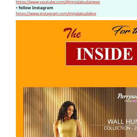
https://www.youtube.com/@irinjalakudanews
▪
follow Instagram
https://www.instagram.com/irinjalakudalive