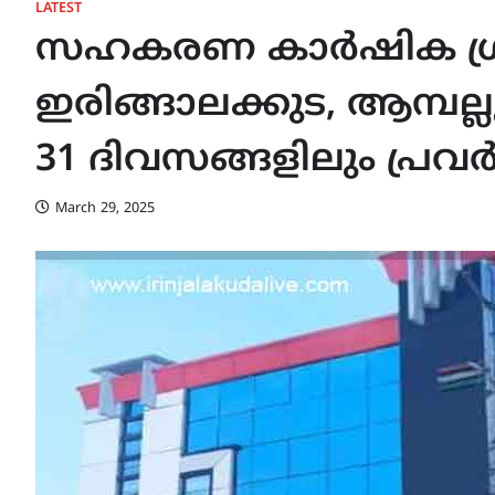
LATEST
സഹകരണ കാർഷിക ഗ്രാ
ഇരിങ്ങാലക്കുട, ആമ്പല്ല
31 ദിവസങ്ങളിലും പ്രവർ
March 29, 2025