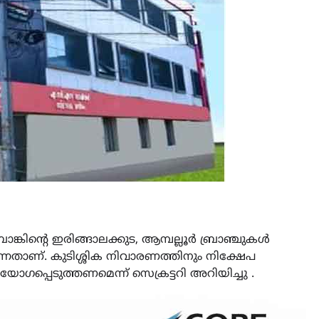
ൻ്റെ ഇരിങ്ങാലക്കുട, ആമ്പല്ലൂർ ബ്രാഞ്ചുകൾ
ുന്നതാണ്. കുടിശ്ശിക നിവാരണത്തിനും നിക്ഷേപ
പെടുത്തണമെന്ന് സെക്രട്ടറി അറിയിച്ചു .