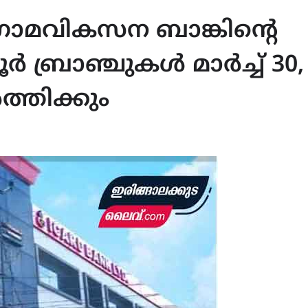
മവികസന ബാങ്കിൻ്റെ
ൂർ ബ്രാഞ്ചുകൾ മാർച്ച് 30,
ത്തിക്കും