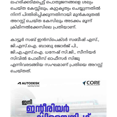
ലഹരിക്കടിമപ്പെട്ട് പൊതുജനങ്ങളെ ശല്യം
ചെയ്ത കേസ്സിലും, കുറ്റകൃത്യം ചെയ്യുന്നതിൽ
നിന്ന് പിന്തിരിപ്പിക്കുന്നതിനായി മുൻകരുതൽ
അറസ്റ്റ് ചെയ്ത കേസിലും അടക്കം മൂന്ന്
ക്രിമിനൽക്കേസിലെ പ്രതിയാണ്.
കാട്ടൂർ സബ് ഇൻസ്പെക്ടർ സബീഷ് എസ്.,
ജി.എസ്.ഐ. ബാബു ജോർജ് പി.,
ജി.എ.എസ്.ഐ. ധനേഷ് സി.ജി., സീനിയർ
സിവിൽ പോലീസ് ഓഫീസർ സിജു
എന്നിവരടങ്ങിയ സംഘമാണ് പ്രതിയെ അറസ്റ്റ്
ചെയ്തത്.