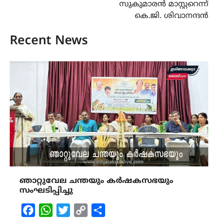
സുകുമാരൻ മാസ്റ്ററെന്ന്
കെ.ജി. ശിവാനന്ദൻ
Recent News
ഞാറ്റുവേല ചന്തയും കർഷകസഭയും
സംഘടിപ്പിച്ചു
Facebook
WhatsApp
Twitter
Copy
Share