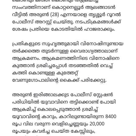
കൊണ്ടും കത്തി കൊണ്ടും ആക്രമിച്ച
സംംവത്തിനാണ് കൊറ്റനെല്ലൂർ ആലങ്ങാടൻ
വീട്ടിൽ അരുൺ (28) എന്നയാളെ തൃശ്ശൂർ റൂറൽ
പോലീസ് അറസ്റ്റ് ചെയ്തു. നടപടിക്രമങ്ങൾക്ക്
ശേഷം പ്രതിയെ കോടതിയിൽ ഹാജരാക്കും.
പ്രതികളുടെ സുഹൃത്തുമായി വിനോഷിനുണ്ടായ
തർക്കത്തെ തുടർന്നുള്ള വൈരാഗ്യത്താലാണ്
ആക്രമണം. ആക്രമണത്തിനിടെ വിനോഷിനെ
കുത്താൻ ശ്രമിച്ചപ്പോൾ തടഞ്ഞതിൽ വെച്ച്
കത്തി കൊണ്ടുള്ള കുത്തേറ്റ്
വേണുഗോപാലിന്റെ കൈക്ക് പരിക്കേറ്റു.
അരുൺ ഇരിങ്ങാലക്കുട പോലീസ് സ്റ്റേഷൻ
പരിധിയിൽ യുവാവിനെ തട്ടിക്കൊണ്ട് പോയി
ആക്രമിച്ച് കൊലപ്പെടുത്താൻ ശ്രമിച്ച്
യൂവാവിന്റെ കാറും, കാറിലുണ്ടായിരുന്ന 8400
രൂപ വില വരുന്ന വെളിച്ചെണ്ണയും 20,000
രൂപയും കവർച്ച ചെയ്ത കേസ്സിലും,