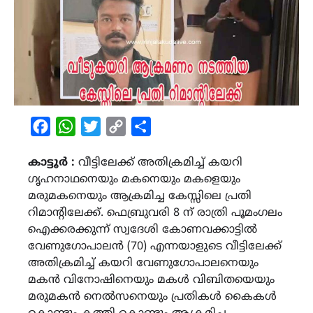
Facebook
WhatsApp
Twitter
Copy
Share
Link
കാട്ടൂർ :
വീട്ടിലേക്ക് അതിക്രമിച്ച് കയറി
ഗൃഹനാഥനെയും മകനെയും മകളെയും
മരുമകനെയും ആക്രമിച്ച കേസ്സിലെ പ്രതി
റിമാന്റിലേക്ക്. ഫെബ്രുവരി 8 ന് രാത്രി പൂമംഗലം
ഐക്കരക്കുന്ന് സ്വദേശി കോണവക്കാട്ടിൽ
വേണുഗോപാലൻ (70) എന്നയാളുടെ വീട്ടിലേക്ക്
അതിക്രമിച്ച് കയറി വേണുഗോപാലനെയും
മകൻ വിനോഷിനെയും മകൾ വിബിതയെയും
മരുമകൻ നെൽസനെയും പ്രതികൾ കൈകൾ