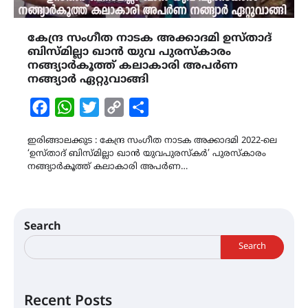
കേന്ദ്ര സംഗീത നാടക അക്കാദമി ഉസ്താദ്
ബിസ്മില്ലാ ഖാൻ യുവ പുരസ്‌കാരം
നങ്ങ്യാർകൂത്ത് കലാകാരി അപർണ
നങ്ങ്യാർ ഏറ്റുവാങ്ങി
Facebook
WhatsApp
Twitter
Copy
Share
Link
ഇരിങ്ങാലക്കുട : കേന്ദ്ര സംഗീത നാടക അക്കാദമി 2022-ലെ
‘ഉസ്താദ് ബിസ്മില്ലാ ഖാൻ യുവപുരസ്‌കർ’ പുരസ്‌കാരം
നങ്ങ്യാർകൂത്ത് കലാകാരി അപർണ…
Search
Search
Recent Posts