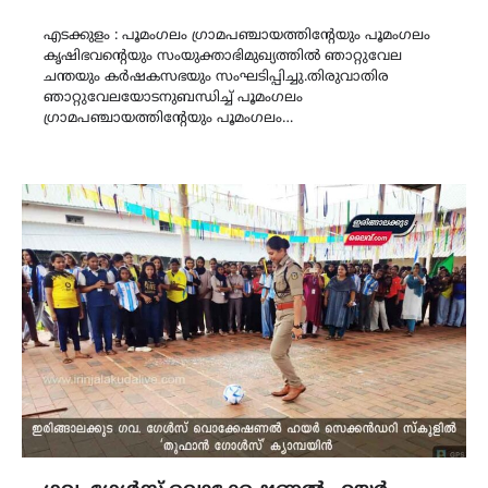
Link
എടക്കുളം : പൂമംഗലം ഗ്രാമപഞ്ചായത്തിന്റേയും പൂമംഗലം
കൃഷിഭവൻ്റെയും സംയുക്താഭിമുഖ്യത്തില്‍‍‍ ഞാറ്റുവേല
ചന്തയും കർഷകസഭയും സംഘടിപ്പിച്ചു.തിരുവാതിര
ഞാറ്റുവേലയോടനുബന്ധിച്ച് പൂമംഗലം
ഗ്രാമപഞ്ചായത്തിന്റേയും പൂമംഗലം…