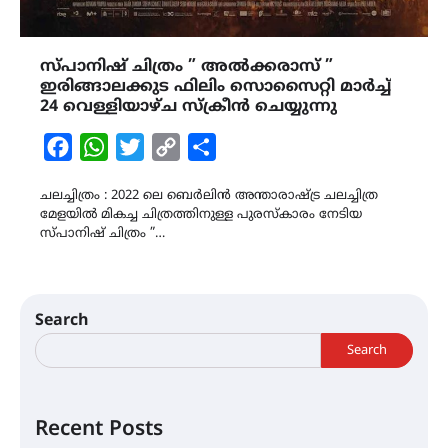
സ്പാനിഷ് ചിത്രം ” അൽക്കരാസ് ”
ഇരിങ്ങാലക്കുട ഫിലിം സൊസൈറ്റി മാർച്ച്
24 വെള്ളിയാഴ്ച സ്ക്രീൻ ചെയ്യുന്നു
Facebook
WhatsApp
Twitter
Copy
Share
Link
ചലച്ചിത്രം : 2022 ലെ ബെർലിൻ അന്താരാഷ്ട്ര ചലച്ചിത്ര
മേളയിൽ മികച്ച ചിത്രത്തിനുള്ള പുരസ്കാരം നേടിയ
സ്പാനിഷ് ചിത്രം ”…
Search
Search
Recent Posts