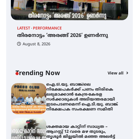
വെള്ളിയാഴ്ച സ്‌ക്രീൻ ചെയ്യുന്നു
തിരനോട്ടം ‘അരങ്ങ് 2026’ ഉണർന്നു
LATEST
PERFORMANCE
EX
തിരനോട്ടം ‘അരങ്ങ് 2026’ ഉണർന്നു
ഐ
പ
August 8, 2026
ി
ക
ഐ.ടി.യു. ബാങ്കിലെ
ഇ
നിക്ഷേപകർക്ക് പണം തിരികെ
ലഭ്യമാക്കാൻ കേന്ദ്ര-കേരള
ന
സർക്കാരുകൾ അടിയന്തരമായി
ഇടപെടണമെന്ന് ഐ.ടി.യു. ബാങ്ക്
Trending Now
View all
നിക്ഷേപക സംരക്ഷണ സമിതി
ശക്തമായ കാറ്റിന് സാധ്യത –
ആഗസ്റ്റ് 12 വരെ മഴ തുടരും,
തൃശൂർ ജില്ലയിൽ മഞ്ഞ അലർട്ട്
ശക്തമായ മഴ തുടരുന്നു – തൃശൂർ
ജില്ലയിൽ എല്ലാ വിദ്യാഭ്യാസ
സ്ഥാപനങ്ങൾക്കും ശനിയാഴ്ച