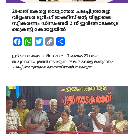
29-മത് കേരള രാജ്യാന്തര ചലച്ചിത്രമേള;
വിളംബര ടൂറിംഗ് ടാക്കീസിൻ്റെ ജില്ലാതല
സ്വീകരണം ഡിസംബർ 2 ന് ഇരിങ്ങാലക്കുട
ക്രൈസ്റ്റ് കോളേജിൽ
Facebook
WhatsApp
Twitter
Copy
Share
Link
ഇരിങ്ങാലക്കുട : ഡിസംബർ 13 മുതൽ 20 വരെ
തിരുവനന്തപുരത്ത് നടക്കുന്ന 29-മത് കേരള രാജ്യാന്തര
ചലച്ചിത്രമേളയുടെ മുന്നോടിയായി നടക്കുന്ന…