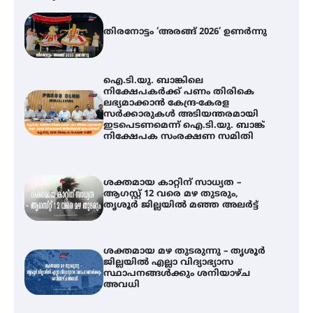
തിരനോട്ടം ‘അരങ്ങ് 2026’ ഉണർന്നു
ഐ.ടി.യു. ബാങ്കിലെ
നിക്ഷേപകർക്ക് പണം തിരികെ
ലഭ്യമാക്കാൻ കേന്ദ്ര-കേരള
സർക്കാരുകൾ അടിയന്തരമായി
ഇടപെടണമെന്ന് ഐ.ടി.യു. ബാങ്ക്
നിക്ഷേപക സംരക്ഷണ സമിതി
ശക്തമായ കാറ്റിന് സാധ്യത –
ആഗസ്റ്റ് 12 വരെ മഴ തുടരും,
തൃശൂർ ജില്ലയിൽ മഞ്ഞ അലർട്ട്
ശക്തമായ മഴ തുടരുന്നു – തൃശൂർ
ജില്ലയിൽ എല്ലാ വിദ്യാഭ്യാസ
ഐ.ടി.യു. ബാങ്കിലെ
സ്ഥാപനങ്ങൾക്കും ശനിയാഴ്ച
നിക്ഷേപകർക്ക് പണം തിരികെ
അവധി
ലഭ്യമാക്കാൻ കേന്ദ്ര-കേരള
സർക്കാരുകൾ അടിയന്തരമായി