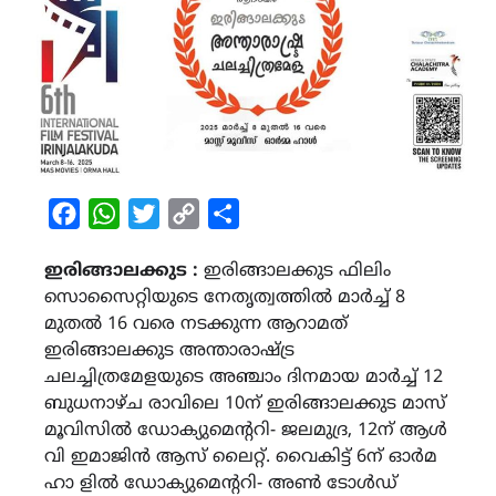
Facebook
WhatsApp
Twitter
Copy
Share
Link
ഇരിങ്ങാലക്കുട :
ഇരിങ്ങാലക്കുട ഫിലിം
സൊസൈറ്റിയുടെ നേതൃത്വത്തിൽ മാർച്ച് 8
മുതൽ 16 വരെ നടക്കുന്ന ആറാമത്
ഇരിങ്ങാലക്കുട അന്താരാഷ്ട്ര
ചലച്ചിത്രമേളയുടെ അഞ്ചാം ദിനമായ മാർച്ച് 12
ബുധനാഴ്ച രാവിലെ 10ന് ഇരിങ്ങാലക്കുട മാസ്
മൂവിസിൽ ഡോക്യുമെന്ററി- ജലമുദ്ര, 12ന് ആൾ
വി ഇമാജിൻ ആസ് ലൈറ്റ്. വൈകിട്ട് 6ന് ഓർമ
ഹാ ളിൽ ഡോക്യുമെന്ററി- അൺ ടോൾഡ്