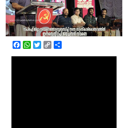
Facebook
WhatsApp
Twitter
Copy
Share
Link