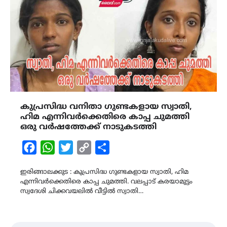
കുപ്രസിദ്ധ വനിതാ ഗുണ്ടകളായ സ്വാതി,
ഹിമ എന്നിവർക്കെതിരെ കാപ്പ ചുമത്തി
ഒരു വർഷത്തേക്ക് നാടുകടത്തി
Facebook
WhatsApp
Twitter
Copy
Share
Link
ഇരിങ്ങാലക്കുട : കുപ്രസിദ്ധ ഗുണ്ടകളായ സ്വാതി, ഹിമ
എന്നിവർക്കെതിരെ കാപ്പ ചുമത്തി. വലപ്പാട് കരയാമുട്ടം
സ്വദേശി ചിക്കവയലിൽ വീട്ടിൽ സ്വാതി…