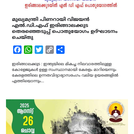
മുഖ്യമന്ത്രി പിണറായി വിജയൻ
എൽ.ഡി.എഫ് ഇരിങ്ങാലക്കുട
തെരഞ്ഞെടുപ്പ് പൊതുയോഗം ഉദ്ഘാടനം
ചെയ്തു
Facebook
WhatsApp
Twitter
Copy
Share
Link
ഇരിങ്ങാലക്കുട : ഇന്ത്യയിലെ മികച്ച നിലവാരത്തിലുള്ള
കോളേജുകൾ ഉള്ള സംസ്ഥാനമായി കേരളം മാറിയെന്നും
കേരളത്തിലെ ഉന്നതവിദ്യാഭ്യാസരംഗം വലിയ ഉയരങ്ങളിൽ
എത്തിയൊന്നും…