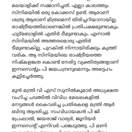
മലയാളിക്ക് സമ്മാനിച്ചത്. എല്ലാ കാലത്തും
സിനിമയിൽ ഒരു കോക്കസ് ഉണ്ട്. ആരാണ്
ശത്രു ആരാണ് മിത്രമെന്ന് തിരിച്ചറിയാനായില്ല.
രാഷ്ട്രീയത്തിലാണെങ്കിൽ പ്രതിപക്ഷമുണ്ടാകും.
ഫുട്ബോളിൽ എതിർ ടീമുണ്ടാകും. എന്നാൽ
സിനിമയിൽ അത്തരമൊരു എതിർ
ടീമുണ്ടാകില്ല. പുറകിൽ നിന്നായിരിക്കും കുത്ത്
വരിക. ആ സിനിമയിലെ രാഷ്ട്രീയത്തെ
നിഷ്കളങ്കത കൊണ്ട് നേരിട്ട വ്യക്തിത്വങ്ങളാണ്
ഇന്നസെൻ്റും പി ജയചന്ദ്രനുമെന്നും അദ്ദേഹം
കൂട്ടിച്ചേർത്തു.
മുൻ മന്ത്രി വി എസ് സുനിൽകുമാർ അധ്യക്ഷത
വഹിച്ച ചടങ്ങിൽ വിവിധ മേഖലകളിൽ
നേട്ടങ്ങൾ കൈവരിച്ച പ്രതിഭകളെ മന്ത്രി ആർ
ബിന്ദു ആദരിച്ചു. സംവിധായകൻ പി ജി
പ്രേംലാൽ, ജയരാജ് വാര്യർ, ജൂനിയർ
ഇന്നസെൻ്റ് എന്നിവർ പങ്കെടുത്തു. പി മണി