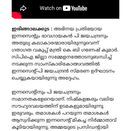
ഇരിങ്ങാലക്കുട :
അഭിനയ പ്രതിഭയായ
ഇന്നസെൻ്റും ഭാവഗായകൻ പി ജയചന്ദ്രനും
അതുല്യ കലാകാരന്മാരായിരുന്നുവെന്ന്
ഗതാഗത വകുപ്പ് മന്ത്രി കെ ബി ഗണേഷ് കുമാർ.
സിപിഐ ജില്ലാ സമ്മേളനത്തോടനുബന്ധിച്ച്
നടക്കുന്ന സാംസ്കാരികോത്സവത്തിൽ
ഇന്നസെന്റ്-പി ജയചന്ദ്രൻ സ്മരണ ഉദ്ഘാടനം
ചെയ്യുകയായിരുന്നു അദ്ദേഹം.
ഇന്നസെൻ്റിനും പി ജയചന്ദ്രനും
സമാനതകളേറെയാണ്. നിഷ്കളങ്കരും വലിയ
സൗഹ്യദവലയത്തിന് ഉടമകളുമായിരുന്നു
ഇരുവരും. തമാശകൾ പറയുന്ന തമാശകൾ
ആസ്വദിക്കുന്ന ഇന്നസെൻ്റ് മികച്ച നിർമ്മാതാവ്
കൂടിയായിരുന്നു. അമ്മയുടെ പ്രസിഡൻ്റായി