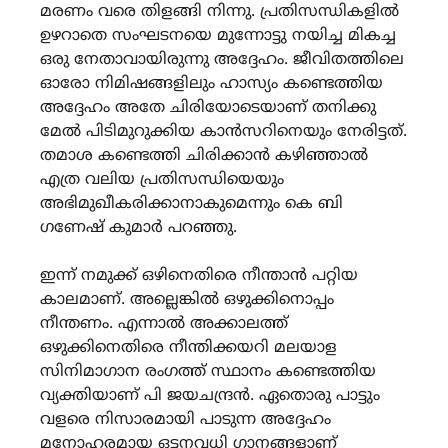
മരണം വരെ തിളങ്ങി നിന്നു. പ്രതിസന്ധികളിൽ
ഉഴറാതെ സംഘടനയെ മുന്നോട്ടു നയിച്ച മികച്ച
ഒരു നേതാവായിരുന്നു അദ്ദേഹം. ജീവിതത്തിലെ
ഓരോ നിമിഷങ്ങളിലും ഹാസ്യം കണ്ടെത്തിയ
അദ്ദേഹം അതേ ചിരിയോടെയാണ് തനിക്കു
മേൽ പിടിമുറുക്കിയ കാൻസറിനെയും നേരിട്ടത്.
തമാശ കണ്ടെത്തി ചിരിക്കാൻ കഴിഞ്ഞാൽ
എത്ര വലിയ പ്രതിസന്ധിയെയും
അഭിമുഖീകരിക്കാനാകുമെന്നും കെ ബി
ഗണേഷ് കുമാർ പറഞ്ഞു.
ഇന്ന് നമുക്ക് ഒഴിനെതിരെ നീന്താൻ പറ്റിയ
കാലമാണ്. അല്ലെങ്കിൽ ഒഴുക്കിനൊപ്പം
നീന്തണം. എന്നാൽ അക്കാലത്ത്
ഒഴുക്കിനെതിരെ നീന്തിക്കയറി മലയാള
സിനിമാഗാന രംഗത്ത് സ്ഥാനം കണ്ടെത്തിയ
വ്യക്തിയാണ് പി ജയചന്ദ്രൻ. ഏതൊരു പാട്ടും
വളരെ നിസാരമായി പാടുന്ന അദ്ദേഹം
മനോഹരമായ ഒട്ടനവധി ഗാനങ്ങളാണ്