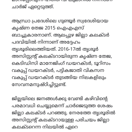
ചാര്‍ജ് ഏറ്റെടുത്ത്.
ആന്ധ്രാ പ്രദേശിലെ ഗുണ്ടൂര്‍ സ്വദേശിയായ
കൃഷ്ണ തേജ 2015 ഐഎഎസ്
ബാച്ചുകാരനാണ്. ആലപ്പുഴ ജില്ലാ കലക്ടര്‍
പദവിയില്‍ നിന്നാണ് അദ്ദേഹം
തൃശൂരിലെത്തിയത്. 2016-17ല്‍ തൃശൂര്‍
അസിസ്റ്റന്റ് കലക്ടറായിരുന്ന കൃഷ്ണ തേജ,
കെടിഡിസി മാനേജിംഗ് ഡയറക്ടര്‍, ടൂറിസം
വകുപ്പ് ഡയറക്ടര്‍, പട്ടികജാതി വികസന
വകുപ്പ് ഡയറക്ടര്‍ തുടങ്ങിയ നിലകളിലും
സേവനമനുഷ്ഠിച്ചിട്ടുണ്ട്.
ജില്ലയിലെ ജനങ്ങള്‍ക്കു വേണ്ടി കഴിവിന്റെ
പരമാവധി ചെയ്യുമെന്ന് ചാര്‍ജെടുത്ത ശേഷം
ജില്ലാ കലക്ടര്‍ പറഞ്ഞു. നേരത്തേ തൃശൂരില്‍
അസിസ്റ്റന്റ് കലക്ടറായുള്ള പരിചയം ജില്ലാ
കലക്ടറെന്ന നിലയില്‍ ഏറെ