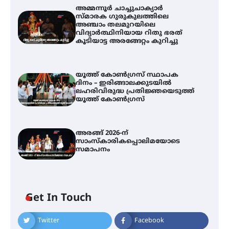
അമ്മന്നൂർ ചാച്ചുചാക്യാർ
സ്മാരക ഗുരുകുലത്തിലെ
അഞ്ചാം തലമുറയിലെ
വിദ്യാർത്ഥിനിയായ റിതു ഭരത്
കൂടിയാട്ട അരങ്ങേറ്റം കുറിച്ചു
യൂത്ത് കോൺഗ്രസ്‌ സ്ഥാപക
ദിനം – ഇരിങ്ങാലക്കുടയിൽ
ലഹരിവിരുദ്ധ പ്രതിജ്ഞയെടുത്ത്
യൂത്ത് കോൺഗ്രസ്
അരങ്ങ് 2026-ന്
സാംസ്കാരികപ്പൊലിമയോടെ
സമാപനം
അമ്മന്നൂർ ചാച്ചുചാക്യാർ സ്മാരക
ഗുരുകുലത്തിലെ അഞ്ചാം
തലമുറയിലെ വിദ്യാർത്ഥിനിയായ
റിതു ഭരത് കൂടിയാട്ട അരങ്ങേറ്റം
കുറിച്ചു
Get In Touch
Twitter
Facebook
യൂത്ത് കോൺഗ്രസ്‌ സ്ഥാപക ദിനം