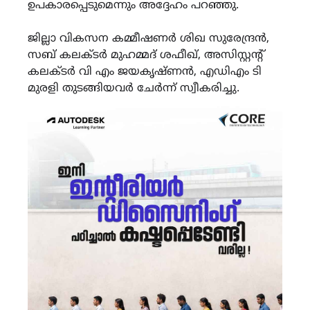
ഉപകാരപ്പെടുമെന്നും അദ്ദേഹം പറഞ്ഞു.
ജില്ലാ വികസന കമ്മീഷണര്‍ ശിഖ സുരേന്ദ്രന്‍,
സബ് കലക്ടര്‍ മുഹമ്മദ് ശഫീഖ്, അസിസ്റ്റന്റ്
കലക്ടര്‍ വി എം ജയകൃഷ്ണന്‍, എഡിഎം ടി
മുരളി തുടങ്ങിയവര്‍ ചേര്‍ന്ന് സ്വീകരിച്ചു.