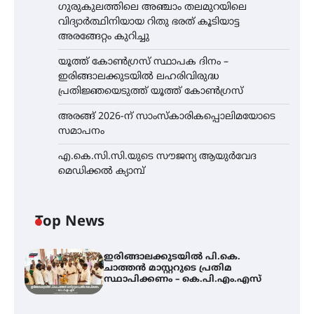
ഗുരുകുലത്തിലെ അഞ്ചാം തലമുറയിലെ
വിദ്യാർത്ഥിനിയായ റിതു ഭരത് കൂടിയാട്ട
അരങ്ങേറ്റം കുറിച്ചു
യൂത്ത് കോൺഗ്രസ്‌ സ്ഥാപക ദിനം –
ഇരിങ്ങാലക്കുടയിൽ ലഹരിവിരുദ്ധ
പ്രതിജ്ഞയെടുത്ത് യൂത്ത് കോൺഗ്രസ്
അരങ്ങ് 2026-ന് സാംസ്കാരികപ്പൊലിമയോടെ
സമാപനം
എ.കെ.സി.സി.യുടെ സൗജന്യ ആയുർവേദ
മെഡിക്കൽ ക്യാമ്പ്
Top News
ഇരിങ്ങാലക്കുടയിൽ പി.കെ.
ചാത്തൻ മാസ്റ്ററുടെ പ്രതിമ
സ്ഥാപിക്കണം – കെ.പി.എം.എസ്