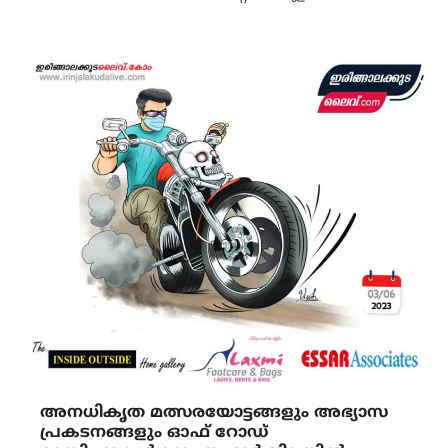
അനധികൃത മത്സരയോട്ടങ്ങളും അഭ്യാസ
പ്രകടനങ്ങളും ഓഫ് റോഡ്