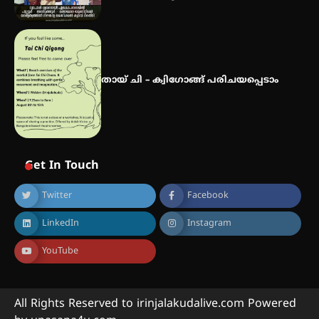
തായ് ചി – ക്വിഗോങ്ങ് പരിചയപ്പെടാം
Get In Touch
Twitter
Facebook
LinkedIn
Instagram
YouTube
All Rights Reserved to irinjalakudalive.com Powered