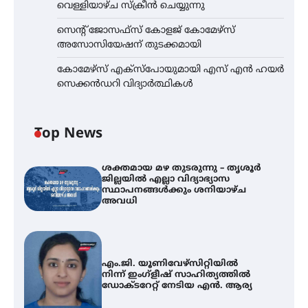
വെള്ളിയാഴ്ച സ്‌ക്രീൻ ചെയ്യുന്നു
സെന്റ് ജോസഫ്സ് കോളജ് കോമേഴ്‌സ്
അസോസിയേഷന് തുടക്കമായി
കോമേഴ്സ് എക്സ്പോയുമായി എസ് എൻ ഹയർ
സെക്കൻഡറി വിദ്യാർത്ഥികൾ
Top News
ശക്തമായ മഴ തുടരുന്നു – തൃശൂർ
ജില്ലയിൽ എല്ലാ വിദ്യാഭ്യാസ
സ്ഥാപനങ്ങൾക്കും ശനിയാഴ്ച
അവധി
എം.ജി. യൂണിവേഴ്‌സിറ്റിയിൽ
നിന്ന് ഇംഗ്ളീഷ് സാഹിത്യത്തിൽ
ഡോക്ടറേറ്റ് നേടിയ എൻ. ആര്യ