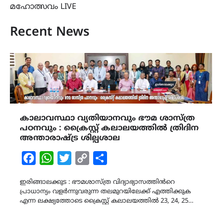
മഹോത്സവം LIVE
Recent News
കാലാവസ്ഥാ വ്യതിയാനവും ഭൗമ ശാസ്ത്ര
പഠനവും : ക്രൈസ്റ്റ് കലാലയത്തിൽ ത്രിദിന
അന്താരാഷ്ട്ര ശില്പശാല
Facebook
WhatsApp
Twitter
Copy
Share
Link
ഇരിങ്ങാലക്കുട : ഭൗമശാസ്ത്ര വിദ്യാഭ്യാസത്തിൻറെ
പ്രാധാന്യം വളർന്നുവരുന്ന തലമുറയിലേക്ക് എത്തിക്കുക
എന്ന ലക്ഷ്യത്തോടെ ക്രൈസ്റ്റ് കലാലയത്തിൽ 23, 24, 25…