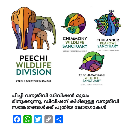
പീച്ചി വന്യജീവി ഡിവിഷൻ മുഖം
മിനുക്കുന്നു, ഡിവിഷന് കീഴിലുള്ള വന്യജീവി
സങ്കേതങ്ങൾക്ക് പുതിയ ലോഗോകൾ
Facebook
WhatsApp
Twitter
Copy
Share
Link