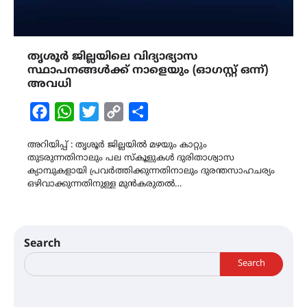
തൃശൂര്‍ ജില്ലയിലെ വിദ്യാഭ്യാസ
സ്ഥാപനങ്ങള്‍ക്ക് നാളെയും (ഓഗസ്റ്റ് ഒന്ന്)
അവധി
Facebook
WhatsApp
Twitter
Copy
Share
Link
അറിയിപ്പ് : തൃശൂര്‍ ജില്ലയില്‍ മഴയും കാറ്റും
തുടരുന്നതിനാലും പല സ്‌കൂളുകള്‍ ദുരിതാശ്വാസ
ക്യാമ്പുകളായി പ്രവര്‍ത്തിക്കുന്നതിനാലും ദുരന്തസാഹചര്യം
ഒഴിവാക്കുന്നതിനുള്ള മുന്‍കരുതല്‍…
Search
Search