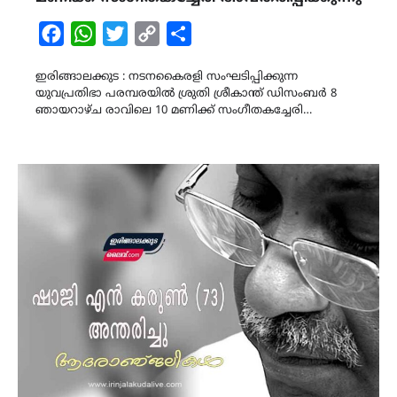
Facebook
WhatsApp
Twitter
Copy
Share
Link
ഇരിങ്ങാലക്കുട : നടനകൈരളി സംഘടിപ്പിക്കുന്ന
യുവപ്രതിഭാ പരമ്പരയിൽ ശ്രുതി ശ്രീകാന്ത് ഡിസംബർ 8
ഞായറാഴ്ച രാവിലെ 10 മണിക്ക് സംഗീതകച്ചേരി…