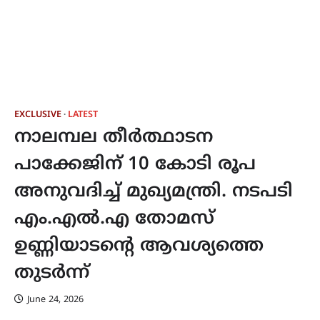
EXCLUSIVE
LATEST
നാലമ്പല തീർത്ഥാടന
പാക്കേജിന് 10 കോടി രൂപ
അനുവദിച്ച്‌ മുഖ്യമന്ത്രി. നടപടി
എം.എൽ.എ തോമസ്
ഉണ്ണിയാടന്റെ ആവശ്യത്തെ
തുടർന്ന്
June 24, 2026