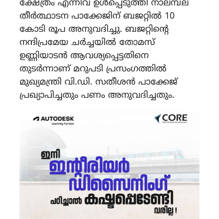
ക്ഷേത്രം എന്നിവ ഉൾപ്പെടുത്തി നാലമ്പല
തീർത്ഥാടന പാക്കേജിന് ബജറ്റിൽ 10
കോടി രൂപ അനുവദിച്ചു. ബജറ്റിന്റെ
നന്ദിപ്രമേയ ചർച്ചയിൽ തോമസ്
ഉണ്ണിയാടൻ ആവശ്യപ്പെട്ടതിനെ
തുടർന്നാണ് മറുപടി പ്രസംഗത്തിൽ
മുഖ്യമന്ത്രി വി.ഡി. സതീശൻ പാക്കേജ്
പ്രഖ്യാപിച്ചതും പണം അനുവദിച്ചതും.