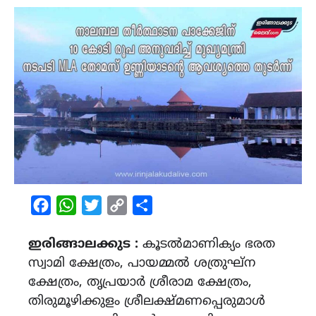
Facebook
WhatsApp
Twitter
Copy
Share
Link
ഇരിങ്ങാലക്കുട :
കൂടല്‍മാണിക്യം ഭരത
സ്വാമി ക്ഷേത്രം, പായമ്മല്‍ ശത്രുഘ്ന
ക്ഷേത്രം, തൃപ്രയാർ ശ്രീരാമ ക്ഷേത്രം,
തിരുമൂഴിക്കുളം ശ്രീലക്ഷ്മണപ്പെരുമാള്‍