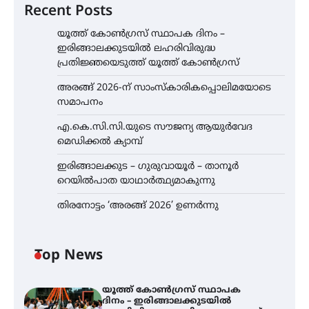
Recent Posts
യൂത്ത് കോൺഗ്രസ്‌ സ്ഥാപക ദിനം –
ഇരിങ്ങാലക്കുടയിൽ ലഹരിവിരുദ്ധ
പ്രതിജ്ഞയെടുത്ത് യൂത്ത് കോൺഗ്രസ്
അരങ്ങ് 2026-ന് സാംസ്കാരികപ്പൊലിമയോടെ
സമാപനം
എ.കെ.സി.സി.യുടെ സൗജന്യ ആയുർവേദ
മെഡിക്കൽ ക്യാമ്പ്
ഇരിങ്ങാലക്കുട – ഗുരുവായൂർ – താനൂർ
റെയിൽപാത യാഥാർത്ഥ്യമാകുന്നു
തിരനോട്ടം ‘അരങ്ങ് 2026’ ഉണർന്നു
Top News
യൂത്ത് കോൺഗ്രസ്‌ സ്ഥാപക
ദിനം – ഇരിങ്ങാലക്കുടയിൽ