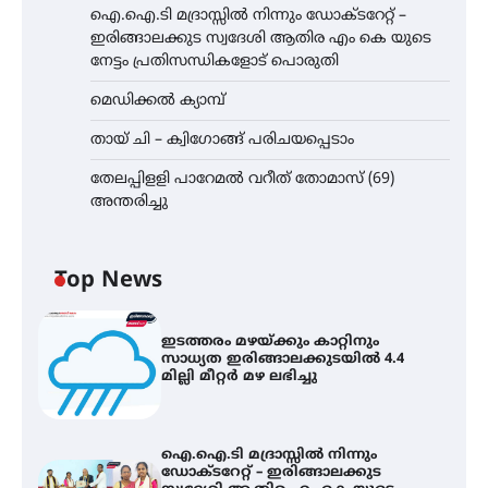
ഐ.ഐ.ടി മദ്രാസ്സിൽ നിന്നും ഡോക്ടറേറ്റ് –
ഇരിങ്ങാലക്കുട സ്വദേശി ആതിര എം കെ യുടെ
നേട്ടം പ്രതിസന്ധികളോട് പൊരുതി
മെഡിക്കൽ ക്യാമ്പ്
തായ് ചി – ക്വിഗോങ്ങ് പരിചയപ്പെടാം
തേലപ്പിളളി പാറേമൽ വറീത് തോമാസ് (69)
അന്തരിച്ചു
Top News
ഇടത്തരം മഴയ്ക്കും കാറ്റിനും
സാധ്യത ഇരിങ്ങാലക്കുടയിൽ 4.4
മില്ലി മീറ്റർ മഴ ലഭിച്ചു
ഐ.ഐ.ടി മദ്രാസ്സിൽ നിന്നും
ഡോക്ടറേറ്റ് – ഇരിങ്ങാലക്കുട