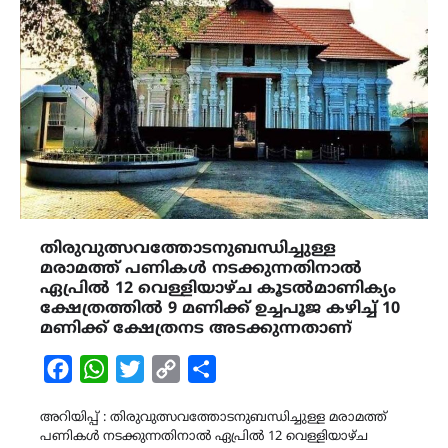
തിരുവുത്സവത്തോടനുബന്ധിച്ചുള്ള
മരാമത്ത് പണികൾ നടക്കുന്നതിനാൽ
ഏപ്രിൽ 12 വെള്ളിയാഴ്ച കൂടൽമാണിക്യം
ക്ഷേത്രത്തിൽ 9 മണിക്ക് ഉച്ചപൂജ കഴിച്ച് 10
മണിക്ക് ക്ഷേത്രനട അടക്കുന്നതാണ്
Facebook
WhatsApp
Twitter
Copy
Share
Link
അറിയിപ്പ് : തിരുവുത്സവത്തോടനുബന്ധിച്ചുള്ള മരാമത്ത്
പണികൾ നടക്കുന്നതിനാൽ ഏപ്രിൽ 12 വെള്ളിയാഴ്ച