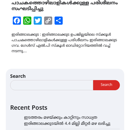
പാചകത്തൊഴിലാളികൾക്കുള്ള പരിശീലനം
സംഘടിപ്പിച്ചു
Facebook
WhatsApp
Twitter
Copy
Share
Link
ഇരിങ്ങാലക്കുട : ഇരിങ്ങാലക്കുട ഉപജില്ലയിലെ സ്ക്കൂൾ
പാചകത്തൊഴിലാളികൾക്കുള്ള പരിശീലനം ഇരിങ്ങാലക്കുട
ഗവ. ഗേൾസ് എൽ.പി സ്കൂൾ ഓഡിറ്റോറിയത്തിൽ വച്ച്
നടന്നു.…
Search
Search
Recent Posts
ഇടത്തരം മഴയ്ക്കും കാറ്റിനും സാധ്യത
ഇരിങ്ങാലക്കുടയിൽ 4.4 മില്ലി മീറ്റർ മഴ ലഭിച്ചു