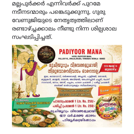
മല്ലപുർക്കർ എന്നിവർക്ക് പുറമേ
നടീനടന്മാരും പങ്കെടുക്കുന്നു. ഗുരു
വേണുജിയുടെ നേതൃത്വത്തിലാണ്
രണ്ടാഴ്ച്ചക്കാലം നീണ്ടു നിന്ന ശില്പശാല
സംഘടിപ്പിച്ചത്.