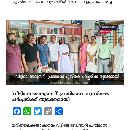
കൂടൽമാണിക്യം ക്ഷേത്രത്തിൽ 9 മണിക്ക് ഉച്ചപൂജ കഴിച്ച്…
‘വീട്ടിലെ ലൈബ്രറി’ പ്രതിമാസ പുസ്‌തക
ചർച്ചയ്ക്ക് തുടക്കമായി
Facebook
WhatsApp
Twitter
Copy
Share
Link
ഇരിങ്ങാലക്കുട : കാറളം വീട്ടിലെ ലൈബ്രറി പ്രതിമാസ