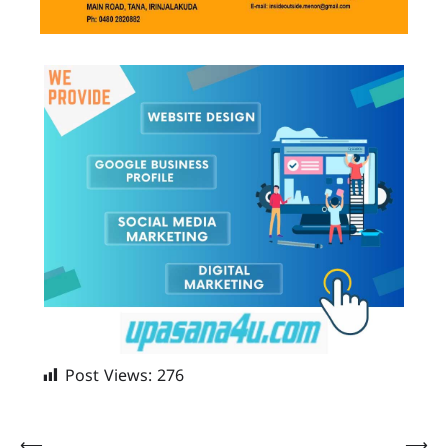
Post Views:
276
⟵
⟶