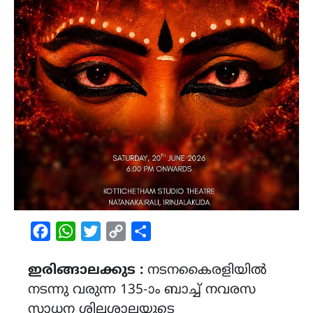
Facebook
WhatsApp
Twitter
Copy
Share
Link
ഇരിങ്ങാലക്കുട :
നടനകൈരളിയിൽ
നടന്നു വരുന്ന 135-ാം ബാച്ച് നവരസ
സാധന ശില്പശാലയുടെ