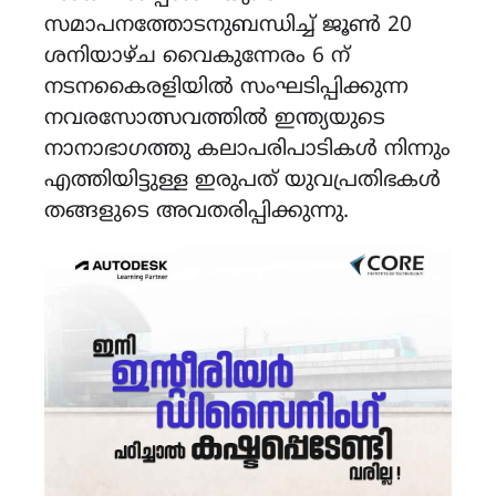
സമാപനത്തോടനുബന്ധിച്ച് ജൂൺ 20
ശനിയാഴ്ച വൈകുന്നേരം 6 ന്
നടനകൈരളിയിൽ സംഘടിപ്പിക്കുന്ന
നവരസോത്സവത്തിൽ ഇന്ത്യയുടെ
നാനാഭാഗത്തു കലാപരിപാടികൾ നിന്നും
എത്തിയിട്ടുള്ള ഇരുപത് യുവപ്രതിഭകൾ
തങ്ങളുടെ അവതരിപ്പിക്കുന്നു.