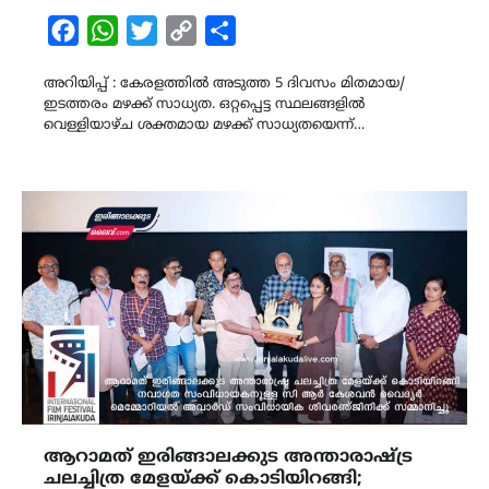
Facebook
WhatsApp
Twitter
Copy
Share
Link
അറിയിപ്പ് : കേരളത്തിൽ അടുത്ത 5 ദിവസം മിതമായ/
ഇടത്തരം മഴക്ക്‌ സാധ്യത. ഒറ്റപ്പെട്ട സ്ഥലങ്ങളിൽ
വെള്ളിയാഴ്ച ശക്തമായ മഴക്ക് സാധ്യതയെന്ന്…
ആറാമത് ഇരിങ്ങാലക്കുട അന്താരാഷ്ട്ര
ചലച്ചിത്ര മേളയ്ക്ക് കൊടിയിറങ്ങി;