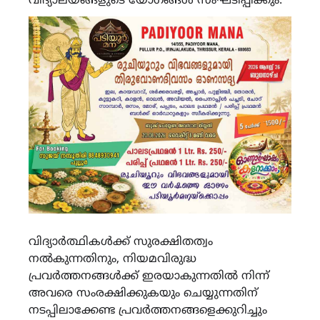
വിദ്യാലയങ്ങളുടെ യോഗങ്ങൾ സംഘടിപ്പിക്കും.
വിദ്യാർത്ഥികൾക്ക് സുരക്ഷിതത്വം
നൽകുന്നതിനും, നിയമവിരുദ്ധ
പ്രവർത്തനങ്ങൾക്ക് ഇരയാകുന്നതിൽ നിന്ന്
അവരെ സംരക്ഷിക്കുകയും ചെയ്യുന്നതിന്
നടപ്പിലാക്കേണ്ട പ്രവർത്തനങ്ങളെക്കുറിച്ചും