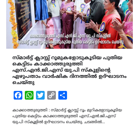
സ്മാർട്ട് ക്ലാസ്സ് റൂമുകളോടുകൂടിയ പുതിയ
കെട്ടിടം കാക്കാത്തുരുത്തി
എസ്.എൻ.ജി.എസ് യു.പി സ്കൂളിന്‍റെ
എഴുപതാം വാർഷിക ദിനത്തിൽ ഉദ്ഘാടനം
ചെയ്തു
Facebook
WhatsApp
Twitter
Copy
Share
Link
കാക്കാത്തുരുത്തി : സ്മാർട്ട് ക്ലാസ്സ് റൂം മുറികളോടുകൂടിയ
പുതിയ കെട്ടിടം കാക്കാത്തുരുത്തി എസ്.എൻ.ജി.എസ്
യു.പി സ്കൂളിൽ ഉദ്ഘാടനം ചെയ്തു. ചടങ്ങിൽ…