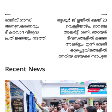
Post
⟵
⟶
രാജീവ് ഗാന്ധി
തൃശൂർ ജില്ലയിൽ മെയ് 23
navigation
അനുസ്മരണവും
വെള്ളിയാഴ്ച ഓറഞ്ച്
ഭീകരവാദ വിരുദ്ധ
അലർട്ട്, ശനി, ഞായർ
പ്രതിജ്ഞയും നടത്തി
ദിവസങ്ങളിൽ മഞ്ഞ
അലർട്ടും, ഇന്ന് രാത്രി
ഒറ്റപ്പെട്ടയിടങ്ങളിൽ
നേരിയ മഴയ്ക്ക്‌ സാധ്യത
Recent News