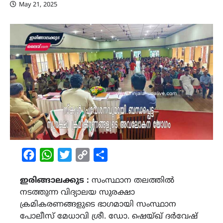
May 21, 2025
Facebook
WhatsApp
Twitter
Copy
Share
Link
ഇരിങ്ങാലക്കുട :
സംസ്ഥാന തലത്തിൽ
നടത്തുന്ന വിദ്യാലയ സുരക്ഷാ
ക്രമികരണങ്ങളുടെ ഭാഗമായി സംസ്ഥാന
പോലീസ് മേധാവി ശ്രീ. ഡോ. ഷെയ്ഖ് ദർവേഷ്