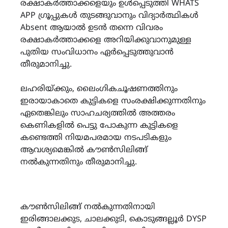
രക്ഷാകർത്താക്കളെയും ഉൾപ്പെടുത്തി WHATS
APP ഗ്രൂപ്പുകൾ തുടങ്ങുവാനും വിദ്യാർത്ഥികൾ
Absent ആയാൽ ഉടൻ തന്നെ വിവരം
രക്ഷാകർത്താക്കളെ അറിയിക്കുവാനുമുള്ള
പുതിയ സംവിധാനം ഏർപ്പെടുത്തുവാൻ
തീരുമാനിച്ചു.
ലഹരിയ്ക്കും, ലൈംഗികചൂഷണത്തിനും
ഇരായാകാതെ കുട്ടികളെ സംരക്ഷിക്കുന്നതിനും
ഏതെങ്കിലും സാഹചര്യത്തിൽ അത്തരം
കെണികളിൽ പെട്ടു പോകുന്ന കുട്ടികളെ
കണ്ടെത്തി നിയമപരമായ നടപടികളും
ആവശ്യമെങ്കിൽ കൗൺസിലിങ്ങ്
നൽകുന്നതിനും തീരുമാനിച്ചു.
കൗൺസിലിങ്ങ് നൽകുന്നതിനായി
ഇരിങ്ങാലക്കുട, ചാലക്കുടി, കൊടുങ്ങല്ലൂർ DYSP