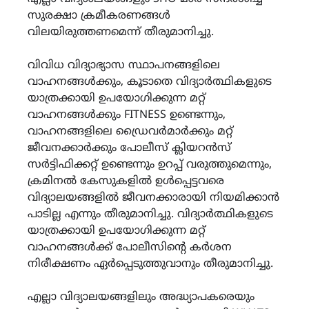
സുരക്ഷാ ക്രമീകരണങ്ങൾ
വിലയിരുത്തണമെന്ന് തീരുമാനിച്ചു.
വിവിധ വിദ്യാഭ്യാസ സ്ഥാപനങ്ങളിലെ
വാഹനങ്ങൾക്കും, കൂടാതെ വിദ്യാർത്ഥികളുടെ
യാത്രക്കായി ഉപയോഗിക്കുന്ന മറ്റ്
വാഹനങ്ങൾക്കും FITNESS ഉണ്ടെന്നും,
വാഹനങ്ങളിലെ ഡ്രൈവർമാർക്കും മറ്റ്
ജീവനക്കാർക്കും പോലീസ് ക്ലിയറൻസ്
സർട്ടിഫിക്കറ്റ് ഉണ്ടെന്നും ഉറപ്പ് വരുത്തുമെന്നും,
ക്രമിനൽ കേസുകളിൽ ഉൾപ്പെട്ടവരെ
വിദ്യാലയങ്ങളിൽ ജീവനക്കാരായി നിയമിക്കാൻ
പാടില്ല എന്നും തീരുമാനിച്ചു. വിദ്യാർത്ഥികളുടെ
യാത്രക്കായി ഉപയോഗിക്കുന്ന മറ്റ്
വാഹനങ്ങൾക്ക് പോലീസിന്റെ കർശന
നിരീക്ഷണം ഏർപ്പെടുത്തുവാനും തീരുമാനിച്ചു.
എല്ലാ വിദ്യാലയങ്ങളിലും അദ്ധ്യാപകരെയും