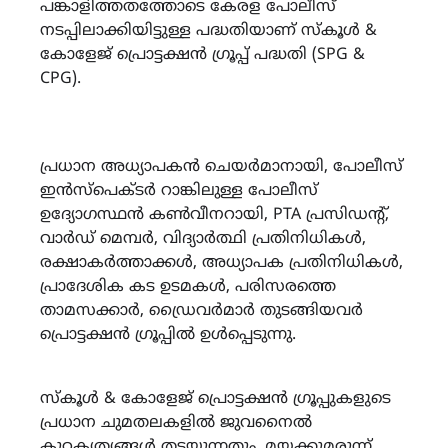
പങ്കാളിത്തതത്തോടെ കേരള പോലീസ്
നടപ്പിലാക്കിയിട്ടുള്ള പദ്ധതിയാണ് സ്കൂൾ &
കോളേജ് പ്രൊട്ടക്ഷൻ ഗ്രൂപ്പ് പദ്ധതി (SPG &
CPG).
പ്രധാന അധ്യാപകൻ ചെയർമാനായി, പോലീസ്
ഇൻസ്‌പെക്ടർ റാങ്കിലുള്ള പോലീസ്
ഉദ്യോഗസ്ഥൻ കൺവീനറായി, PTA പ്രസിഡന്റ്,
വാർഡ് മെമ്പർ, വിദ്യാർത്ഥി പ്രതിനിധികൾ,
രക്ഷാകർത്താക്കൾ, അധ്യാപക പ്രതിനിധികൾ,
പ്രാദേശിക കട ഉടമകൾ, പരിസരത്തെ
താമസക്കാർ, ഡ്രൈവർമാർ തുടങ്ങിയവർ
പ്രൊട്ടക്ഷൻ ഗ്രൂപ്പിൽ ഉൾപ്പെടുന്നു.
സ്കൂൾ & കോളേജ് പ്രൊട്ടക്ഷൻ ഗ്രൂപ്പുകളുടെ
പ്രധാന ചുമതലകളിൽ ജുവനൈൽ
കുറ്റകൃത്യങ്ങൾ തടയുന്നതും, മയക്കുമരുന്ന്,