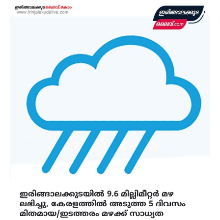
ഇരിങ്ങാലക്കുടയിൽ 9.6 മില്ലിമീറ്റർ മഴ
ലഭിച്ചു, കേരളത്തിൽ അടുത്ത 5 ദിവസം
മിതമായ/ഇടത്തരം മഴക്ക്‌ സാധ്യത