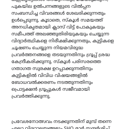
പുകയില ഉൽപന്നങ്ങളുടെ വിൽപ്പന
സംബന്ധിച്ച വിവരങ്ങൾ ശേഖരിക്കുന്നതും
ഉൾപ്പെടുന്നു. കൂടാതെ, സ്കൂൾ സമയത്ത്
അനധികൃതമായി ക്ലാസ് വിട്ട് പോകുകയും
സമീപത്ത് അലഞ്ഞുതിരിയുകയും ചെയ്യുന്ന
വിദ്യാർത്ഥികളെ നിരീക്ഷിക്കുന്നതും, കുട്ടികളെ
ചൂഷണം ചെയ്യുന്ന നിയമവിരുദ്ധ
പ്രവർത്തനങ്ങളെ തടയുന്നതിനും ഗ്രൂപ്പ് ശ്രദ്ധ
കേന്ദ്രീകരിക്കുന്നു. സ്കൂൾ പരിസരത്തെ
ഗതാഗത സുരക്ഷ ഉറപ്പാക്കുന്നതിനും
കുട്ടികളിൽ വിവിധ വിഷയങ്ങളിൽ
ബോധവൽക്കരണം നടത്തുന്നതിനും
പ്രൊട്ടക്ഷൻ ഗ്രൂപ്പുകൾ സജീവമായി
പ്രവർത്തിക്കുന്നു.
പ്രവേശനോത്സവം നടക്കുന്നതിന് മുമ്പ് തന്നെ
എല്ലാ വിദ്യാാലയങ്ങളും SHO മാർ സന്ദർശിച്ച്