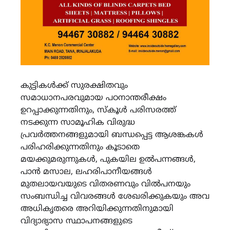
കുട്ടികൾക്ക് സുരക്ഷിതവും
സമാധാനപരവുമായ പഠനാന്തരീക്ഷം
ഉറപ്പാക്കുന്നതിനും, സ്കൂൾ പരിസരത്ത്
നടക്കുന്ന സാമൂഹിക വിരുദ്ധ
പ്രവർത്തനങ്ങളുമായി ബന്ധപ്പെട്ട ആശങ്കകൾ
പരിഹരിക്കുന്നതിനും കൂടാതെ
മയക്കുമരുന്നുകൾ, പുകയില ഉൽപന്നങ്ങൾ,
പാൻ മസാല, ലഹരിപാനീയങ്ങൾ
മുതലായവയുടെ വിതരണവും വിൽപനയും
സംബന്ധിച്ച വിവരങ്ങൾ ശേഖരിക്കുകയും അവ
അധികൃതരെ അറിയിക്കുന്നതിനുമായി
വിദ്യാഭ്യാസ സ്ഥാപനങ്ങളുടെ