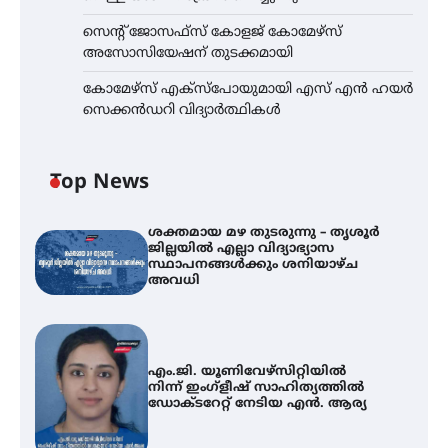
സെന്റ് ജോസഫ്സ് കോളജ് കോമേഴ്‌സ്
അസോസിയേഷന് തുടക്കമായി
കോമേഴ്സ് എക്സ്പോയുമായി എസ് എൻ ഹയർ
സെക്കൻഡറി വിദ്യാർത്ഥികൾ
Top News
ശക്തമായ മഴ തുടരുന്നു – തൃശൂർ
ജില്ലയിൽ എല്ലാ വിദ്യാഭ്യാസ
സ്ഥാപനങ്ങൾക്കും ശനിയാഴ്ച
അവധി
എം.ജി. യൂണിവേഴ്‌സിറ്റിയിൽ
നിന്ന് ഇംഗ്ളീഷ് സാഹിത്യത്തിൽ
ഡോക്ടറേറ്റ് നേടിയ എൻ. ആര്യ