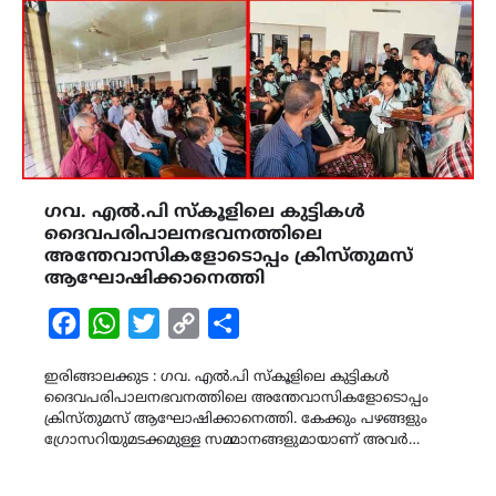
ഗവ. എൽ.പി സ്കൂളിലെ കുട്ടികൾ
ദൈവപരിപാലനഭവനത്തിലെ
അന്തേവാസികളോടൊപ്പം ക്രിസ്തുമസ്
ആഘോഷിക്കാനെത്തി
Facebook
WhatsApp
Twitter
Copy
Share
Link
ഇരിങ്ങാലക്കുട : ഗവ. എൽ.പി സ്കൂളിലെ കുട്ടികൾ
ദൈവപരിപാലനഭവനത്തിലെ അന്തേവാസികളോടൊപ്പം
ക്രിസ്തുമസ് ആഘോഷിക്കാനെത്തി. കേക്കും പഴങ്ങളും
ഗ്രോസറിയുമടക്കമുള്ള സമ്മാനങ്ങളുമായാണ് അവർ…