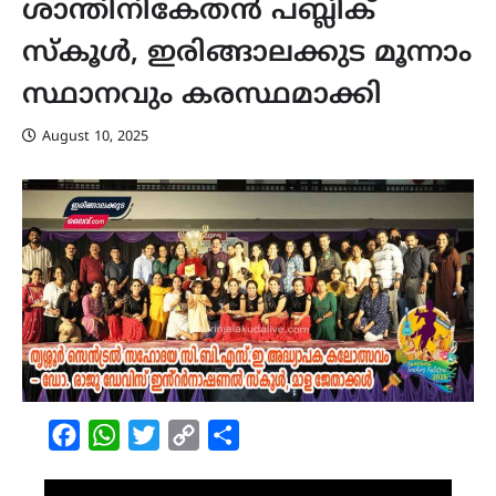
ശാന്തിനികേതൻ പബ്ലിക്
സ്കൂൾ, ഇരിങ്ങാലക്കുട മൂന്നാം
സ്ഥാനവും കരസ്ഥമാക്കി
August 10, 2025
Facebook
WhatsApp
Twitter
Copy
Share
Link