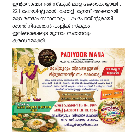
ഇൻ്റർനാഷണൽ സ്കൂൾ മാള ജേതാക്കളായി .
221 പോയിൻ്റുമായി ഹോളി ഗ്രേസ് അക്കാദമി
മാള രണ്ടാം സ്ഥാനവും, 175 പോയിൻ്റുമായി
ശാന്തിനികേതൻ പബ്ലിക് സ്കൂൾ ,
ഇരിങ്ങാലക്കുട മൂന്നാം സ്ഥാനവും
കരസ്ഥമാക്കി.