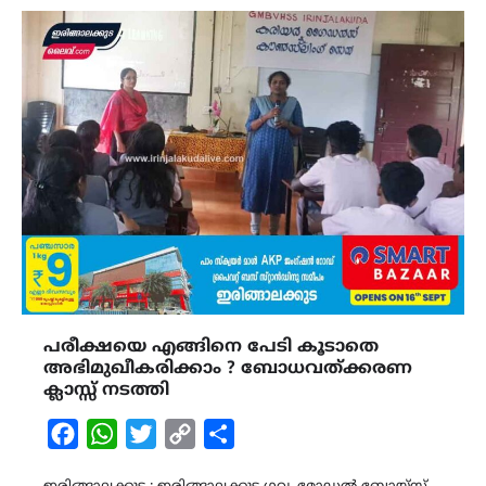
പരീക്ഷയെ എങ്ങിനെ പേടി കൂടാതെ
അഭിമുഖീകരിക്കാം ? ബോധവത്ക്കരണ
ക്ലാസ്സ് നടത്തി
Facebook
WhatsApp
Twitter
Copy
Share
Link