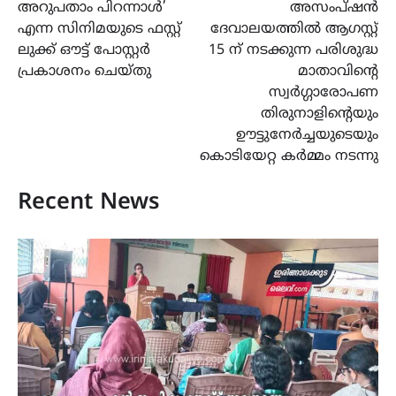
അറുപതാം പിറന്നാൾ’
അസംപ്ഷൻ
എന്ന സിനിമയുടെ ഫസ്റ്റ്
ദേവാലയത്തിൽ ആഗസ്റ്റ്
ലുക്ക് ഔട്ട് പോസ്റ്റർ
15 ന് നടക്കുന്ന പരിശുദ്ധ
പ്രകാശനം ചെയ്തു
മാതാവിന്റെ
സ്വർഗ്ഗാരോപണ
തിരുനാളിന്റെയും
ഊട്ടുനേർച്ചയുടെയും
കൊടിയേറ്റ കർമ്മം നടന്നു
Recent News