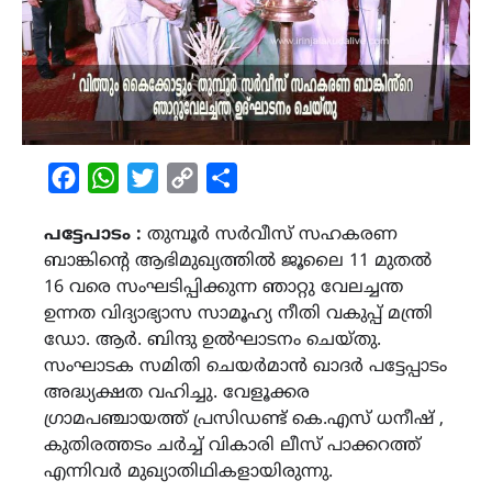
Facebook
WhatsApp
Twitter
Copy
Share
Link
പട്ടേപാടം :
തുമ്പൂർ സർവീസ് സഹകരണ
ബാങ്കിൻ്റെ ആഭിമുഖ്യത്തിൽ ജൂലൈ 11 മുതൽ
16 വരെ സംഘടിപ്പിക്കുന്ന ഞാറ്റു വേലച്ചന്ത
ഉന്നത വിദ്യാഭ്യാസ സാമൂഹ്യ നീതി വകുപ്പ് മന്ത്രി
ഡോ. ആർ. ബിന്ദു ഉൽഘാടനം ചെയ്തു.
സംഘാടക സമിതി ചെയർമാൻ ഖാദർ പട്ടേപ്പാടം
അദ്ധ്യക്ഷത വഹിച്ചു. വേളൂക്കര
ഗ്രാമപഞ്ചായത്ത് പ്രസിഡണ്ട് കെ.എസ് ധനീഷ് ,
കുതിരത്തടം ചർച്ച് വികാരി ലീസ് പാക്കറത്ത്
എന്നിവർ മുഖ്യാതിഥികളായിരുന്നു.