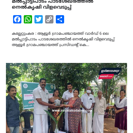
മൽപ്പാട്ടിപാടം പാടശേഖരത്തിൽ
നെൽകൃഷി വിളവെടുപ്പ്
Facebook
WhatsApp
Twitter
Copy
Share
Link
കല്ലേറ്റുംകര : ആളൂർ ഗ്രാമപഞ്ചായത്ത് വാർഡ് 6 ലെ
മൽപ്പാട്ടിപാടം പാടശേഖരത്തിൽ നെൽകൃഷി വിളവെടുപ്പ്
ആളൂർ ഗ്രാമപഞ്ചായത്ത് പ്രസിഡന്റ്‌ കെ…