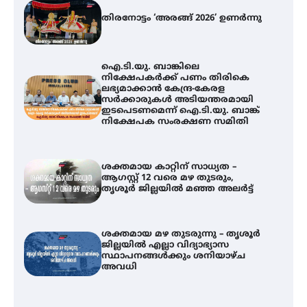
തിരനോട്ടം ‘അരങ്ങ് 2026’ ഉണർന്നു
ഐ.ടി.യു. ബാങ്കിലെ
നിക്ഷേപകർക്ക് പണം തിരികെ
ലഭ്യമാക്കാൻ കേന്ദ്ര-കേരള
സർക്കാരുകൾ അടിയന്തരമായി
ഇടപെടണമെന്ന് ഐ.ടി.യു. ബാങ്ക്
നിക്ഷേപക സംരക്ഷണ സമിതി
ശക്തമായ കാറ്റിന് സാധ്യത –
ആഗസ്റ്റ് 12 വരെ മഴ തുടരും,
തൃശൂർ ജില്ലയിൽ മഞ്ഞ അലർട്ട്
ശക്തമായ മഴ തുടരുന്നു – തൃശൂർ
ജില്ലയിൽ എല്ലാ വിദ്യാഭ്യാസ
ഐ.ടി.യു. ബാങ്കിലെ
സ്ഥാപനങ്ങൾക്കും ശനിയാഴ്ച
നിക്ഷേപകർക്ക് പണം തിരികെ
അവധി
ലഭ്യമാക്കാൻ കേന്ദ്ര-കേരള
സർക്കാരുകൾ അടിയന്തരമായി
ഇടപെടണമെന്ന് ഐ.ടി.യു. ബാങ്ക്
നിക്ഷേപക സംരക്ഷണ സമിതി