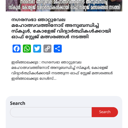
നഗരസഭാ ഞാറ്റുവേല
മഹോത്സവത്തിനോട് അനുബന്ധിച്ച്
സ്കൂൾ, കോളേജ് വിദ്യാർത്ഥികൾക്കായി
ഓഫ് സ്റ്റേജ് മത്സരങ്ങൾ നടത്തി
Facebook
WhatsApp
Twitter
Copy
Share
Link
ഇരിങ്ങാലക്കുട : നഗരസഭാ ഞാറ്റുവേല
മഹോത്സവത്തിനോട് അനുബന്ധിച്ച് സ്കൂൾ, കോളേജ്
വിദ്യാർത്ഥികൾക്കായി നടത്തുന്ന ഓഫ് സ്റ്റേജ് മത്സരങ്ങൾ
ഇരിങ്ങാലക്കുട ഗേൾസ്…
Search
Search