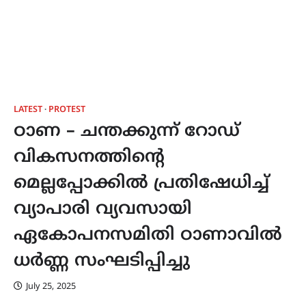
LATEST
PROTEST
ഠാണ – ചന്തക്കുന്ന് റോഡ്
വികസനത്തിന്റെ
മെല്ലപ്പോക്കിൽ പ്രതിഷേധിച്ച്
വ്യാപാരി വ്യവസായി
ഏകോപനസമിതി ഠാണാവിൽ
ധർണ്ണ സംഘടിപ്പിച്ചു
July 25, 2025