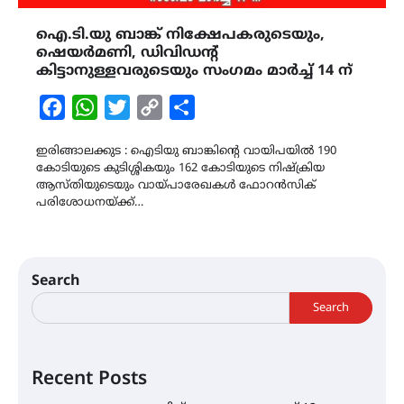
ഐ.ടി.യു ബാങ്ക് നിക്ഷേപകരുടെയും,
ഷെയർമണി, ഡിവിഡൻ്റ്
കിട്ടാനുള്ളവരുടെയും സംഗമം മാർച്ച് 14 ന്
Facebook
WhatsApp
Twitter
Copy
Share
Link
ഇരിങ്ങാലക്കുട : ഐടിയു ബാങ്കിൻ്റെ വായിപയിൽ 190
കോടിയുടെ കുടിശ്ശികയും 162 കോടിയുടെ നിഷ്ക്രിയ
ആസ്‌തിയുടെയും വായ്‌പാരേഖകൾ ഫോറൻസിക്
പരിശോധനയ്ക്ക്…
Search
Search
Recent Posts