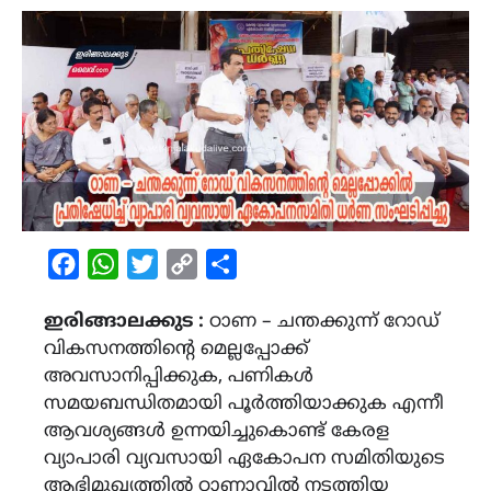
Facebook
WhatsApp
Twitter
Copy
Share
Link
ഇരിങ്ങാലക്കുട :
ഠാണ – ചന്തക്കുന്ന് റോഡ്
വികസനത്തിന്റെ മെല്ലപ്പോക്ക്‌
അവസാനിപ്പിക്കുക, പണികൾ
സമയബന്ധിതമായി പൂർത്തിയാക്കുക എന്നീ
ആവശ്യങ്ങൾ ഉന്നയിച്ചുകൊണ്ട് കേരള
വ്യാപാരി വ്യവസായി ഏകോപന സമിതിയുടെ
ആഭിമുഖ്യത്തിൽ ഠാണാവിൽ നടത്തിയ