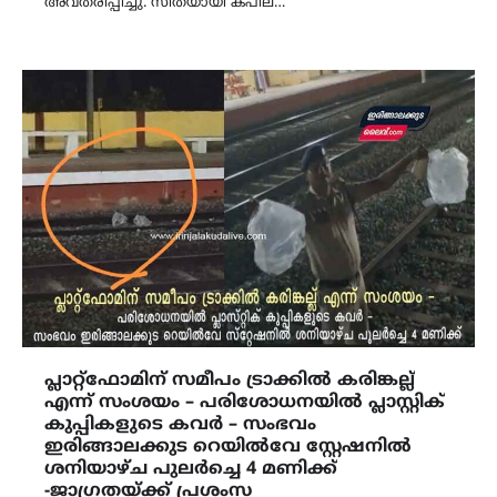
അവതരിപ്പിച്ചു. സീതയായി കപില…
പ്ലാറ്റ്ഫോമിന് സമീപം ട്രാക്കിൽ കരിങ്കല്ല്
എന്ന് സംശയം – പരിശോധനയിൽ പ്ലാസ്റ്റിക്
കുപ്പികളുടെ കവർ – സംഭവം
ഇരിങ്ങാലക്കുട റെയിൽവേ സ്റ്റേഷനിൽ
ശനിയാഴ്ച പുലർച്ചെ 4 മണിക്ക്
-ജാഗ്രതയ്ക്ക് പ്രശംസ