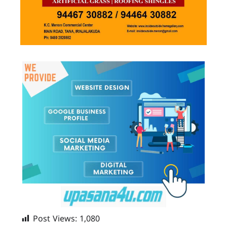
Post Views:
1,080