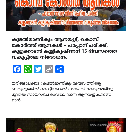
കൂടൽമാണിക്യം ആനയൂട്ട്, കൊമ്പ്
കോർത്ത് ആനകൾ – പാപ്പാന് പരിക്ക്,
കുളക്കാടൻ കുട്ടികൃഷ്ണന് 15 ദിവസത്തെ
വകുപ്പ്തല നിരോധനം
Facebook
WhatsApp
Twitter
Copy
Share
Link
ഇരിങ്ങാലക്കുട : കൂടൽമാണിക്യം ദേവസ്വത്തിന്റെ
നേതൃത്വത്തിൽ കൊട്ടിലാക്കൽ ഗണപതി ക്ഷേത്രത്തിനു
മുന്നിൽ ഞായറാഴ്ച രാവിലെ നടന്ന ആനയൂട്ട് കഴിഞ്ഞ
ഉടൻ…