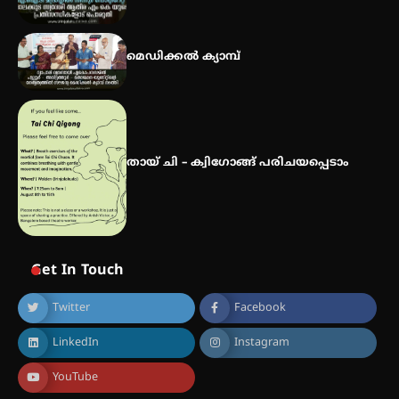
മെഡിക്കൽ ക്യാമ്പ്
തായ് ചി – ക്വിഗോങ്ങ് പരിചയപ്പെടാം
Get In Touch
Twitter
Facebook
LinkedIn
Instagram
YouTube