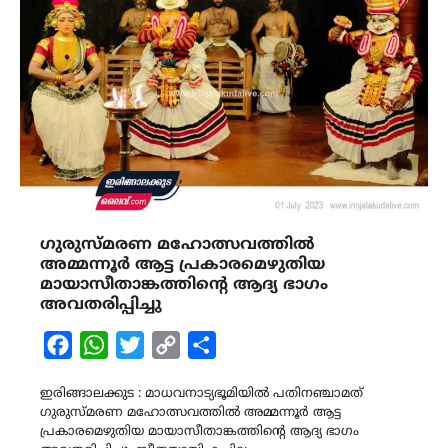
ഗുരുസ്മരണ മഹോത്സവത്തിൽ
അമ്മന്നൂർ ആട്ട പ്രകാരമെഴുതിയ
മായാസീതാങ്കത്തിന്‍റെ ആദ്യ ഭാഗം
അവതരിപ്പിച്ചു
Facebook
WhatsApp
Twitter
Copy
Share
Link
ഇരിങ്ങാലക്കുട : മാധവനാട്യഭൂമിയിൽ പതിനഞ്ചാമത്
ഗുരുസ്മരണ മഹോത്സവത്തിൽ അമ്മന്നൂർ ആട്ട
പ്രകാരമെഴുതിയ മായാസീതാങ്കത്തിന്‍റെ ആദ്യ ഭാഗം