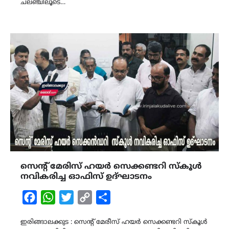
ചലഞ്ചിലൂടെ…
സെന്റ് മേരിസ് ഹയർ സെക്കണ്ടറി സ്കൂൾ
നവികരിച്ച ഓഫിസ് ഉദ്ഘാടനം
Facebook
WhatsApp
Twitter
Copy
Share
Link
ഇരിങ്ങാലക്കുട : സെന്റ് മേരീസ് ഹയർ സെക്കണ്ടറി സ്കൂൾ