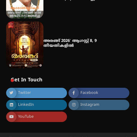
അരങ്ങ് 2026′ ആഗസ്റ്റ് 8, 9
തീയതികളിൽ
Get In Touch
Twitter
Facebook
LinkedIn
Instagram
YouTube