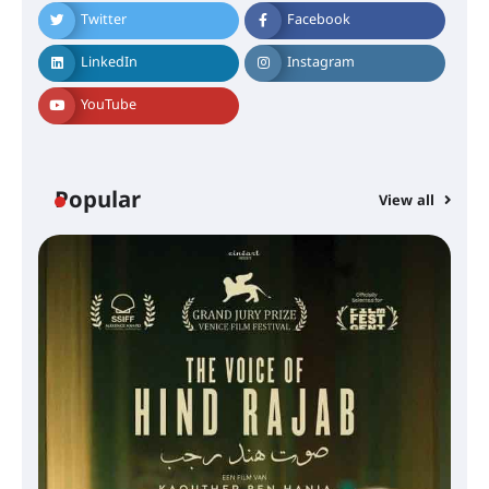
Twitter
Facebook
LinkedIn
Instagram
YouTube
Popular
View all
സെന്റ് ജോസഫ്സ് കോളജ്
കോമേഴ്‌സ് അസോസിയേഷന്
തുടക്കമായി