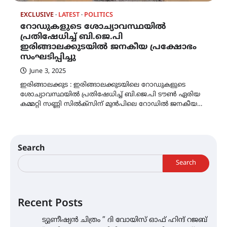
EXCLUSIVE
LATEST
POLITICS
റോഡുകളുടെ ശോച്യാവസ്ഥയിൽ
പ്രതിഷേധിച്ച് ബി.ജെ.പി
ഇരിങ്ങാലക്കുടയിൽ ജനകീയ പ്രക്ഷോഭം
സംഘടിപ്പിച്ചു
June 3, 2025
ഇരിങ്ങാലക്കുട : ഇരിങ്ങാലക്കുടയിലെ റോഡുകളുടെ
ശോച്യാവസ്ഥയിൽ പ്രതിഷേധിച്ച് ബി.ജെ.പി ടൗൺ ഏരിയ
കമ്മറ്റി സണ്ണി സിൽക്സിന് മുൻപിലെ റോഡിൽ ജനകീയ…
Search
Search
Recent Posts
ട്യുണീഷ്യൻ ചിത്രം ” ദി വോയിസ് ഓഫ് ഹിന്ദ് റജബ്