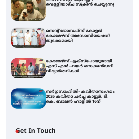
വെള്ളിയാഴ്ച സ്‌ക്രീൻ ചെയ്യുന്നു
സെന്റ് ജോസഫ്സ് കോളജ്
കോമേഴ്‌സ് അസോസിയേഷന്
തുടക്കമായി
കോമേഴ്സ് എക്സ്പോയുമായി
എസ് എൻ ഹയർ സെക്കൻഡറി
വിദ്യാർത്ഥികൾ
സർഗ്ഗസാഹിതി- കവിതാസംഗമം
2026 കവിതാ ചർച്ച കാട്ടൂർ, ടി.
കെ. ബാലൻ ഹാളിൽ 16ന്
Get In Touch