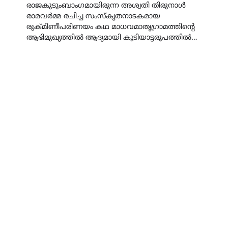
രാജകുടുംബാംഗമായിരുന്ന അശ്വതി തിരുനാൾ
രാമവർമ്മ രചിച്ച സംസ്കൃതനാടകമായ
രുക്മിണീപരിണയം കഥ മാധവമാതൃഗ്രാമത്തിന്റെ
ആഭിമുഖ്യത്തിൽ ആദ്യമായി കൂടിയാട്ടരൂപത്തിൽ…