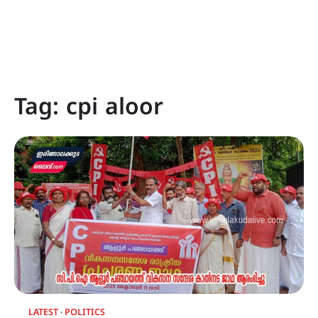
Tag:
cpi aloor
LATEST
POLITICS