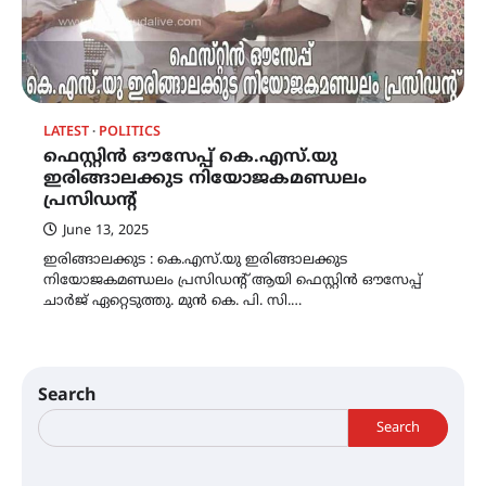
LATEST
POLITICS
ഫെസ്റ്റിൻ ഔസേപ്പ് കെ.എസ്‍.യു
ഇരിങ്ങാലക്കുട നിയോജകമണ്ഡലം
പ്രസിഡന്റ്‌
June 13, 2025
ഇരിങ്ങാലക്കുട : കെ.എസ്‍.യു ഇരിങ്ങാലക്കുട
നിയോജകമണ്ഡലം പ്രസിഡന്റ്‌ ആയി ഫെസ്റ്റിൻ ഔസേപ്പ്
ചാർജ് ഏറ്റെടുത്തു. മുൻ കെ. പി. സി.…
Search
Search