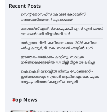
Recent Posts
സെന്റ് ജോസഫ്സ് കോളജ് കോമേഴ്‌സ്
അസോസിയേഷന് തുടക്കമായി
കോമേഴ്സ് എക്സ്പോയുമായി എസ് എൻ ഹയർ
സെക്കൻഡറി വിദ്യാർത്ഥികൾ
സർഗ്ഗസാഹിതി- കവിതാസംഗമം 2026 കവിതാ
ചർച്ച കാട്ടൂർ, ടി. കെ. ബാലൻ ഹാളിൽ 16ന്
ഇടത്തരം മഴയ്ക്കും കാറ്റിനും സാധ്യത
ഇരിങ്ങാലക്കുടയിൽ 4.4 മില്ലി മീറ്റർ മഴ ലഭിച്ചു
ഐ.ഐ.ടി മദ്രാസ്സിൽ നിന്നും ഡോക്ടറേറ്റ് –
ഇരിങ്ങാലക്കുട സ്വദേശി ആതിര എം കെ യുടെ
നേട്ടം പ്രതിസന്ധികളോട് പൊരുതി
Top News