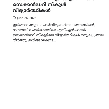
സെക്കൻഡറി സ്കൂൾ
വിദ്യാർത്ഥികൾ
June 26, 2026
ഇരിങ്ങാലക്കുട : ലഹരിവിരുദ്ധ ദിനാചരണത്തിന്റെ
ഭാഗമായി ലഹരിക്കെതിരെ എസ് എൻ ഹയർ
സെക്കൻഡറി സ്കൂളിലെ വിദ്യാർത്ഥികൾ മനുഷ്യച്ചങ്ങല
തീർത്തു. ഇരിങ്ങാലക്കുട…