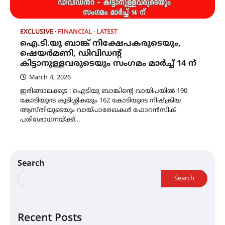
EXCLUSIVE
FINANCIAL
LATEST
ഐ.ടി.യു ബാങ്ക് നിക്ഷേപകരുടെയും,
ഷെയർമണി, ഡിവിഡൻ്റ്
കിട്ടാനുള്ളവരുടെയും സംഗമം മാർച്ച് 14 ന്
March 4, 2026
ഇരിങ്ങാലക്കുട : ഐടിയു ബാങ്കിൻ്റെ വായിപയിൽ 190
കോടിയുടെ കുടിശ്ശികയും 162 കോടിയുടെ നിഷ്ക്രിയ
ആസ്‌തിയുടെയും വായ്‌പാരേഖകൾ ഫോറൻസിക്
പരിശോധനയ്ക്ക്…
Search
Search
Recent Posts