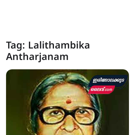
Tag:
Lalithambika
Antharjanam