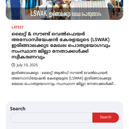
LATEST
ലൈറ്റ് & സൗണ്ട് വെൽഫെയർ
അസോസിയേഷൻ കേരളയുടെ (LSWAK)
ഇരിങ്ങാലക്കുട മേഖല പൊതുയോഗവും
സംസ്ഥാന ജില്ലാ നേതാക്കൾക്ക്
സ്വീകരണവും
July 10, 2025
ഇരിങ്ങാലക്കുട : ലൈറ്റ് ആൻഡ് സൗണ്ട് വെൽഫെയർ
അസോസിയേഷൻ കേരളയുടെ (LSWAK) ഇരിങ്ങാലക്കുട
മേഖല പൊതുയോഗവും സംസ്ഥാന ജില്ലാ നേതാക്കൾക്ക്…
Search
Search