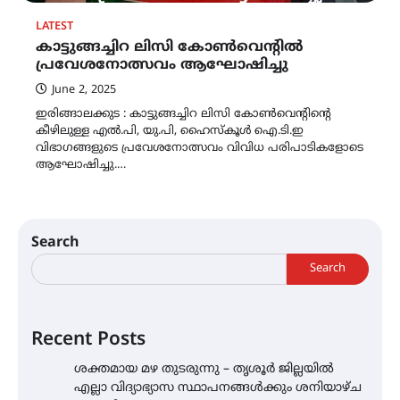
LATEST
കാട്ടുങ്ങച്ചിറ ലിസി കോൺവെന്റിൽ
പ്രവേശനോത്സവം ആഘോഷിച്ചു
June 2, 2025
ഇരിങ്ങാലക്കുട : കാട്ടുങ്ങച്ചിറ ലിസി കോൺവെന്റിന്റെ
കീഴിലുള്ള എൽ.പി, യു.പി, ഹൈസ്കൂൾ ഐ.ടി.ഇ
വിഭാഗങ്ങളുടെ പ്രവേശനോത്സവം വിവിധ പരിപാടികളോടെ
ആഘോഷിച്ചു.…
Search
Search
Recent Posts
ശക്തമായ മഴ തുടരുന്നു – തൃശൂർ ജില്ലയിൽ
എല്ലാ വിദ്യാഭ്യാസ സ്ഥാപനങ്ങൾക്കും ശനിയാഴ്ച