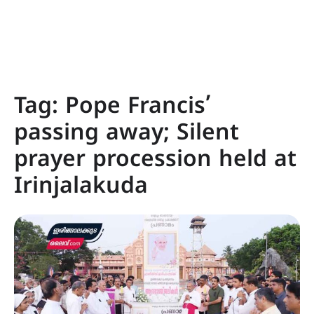
Tag:
Pope Francis’
passing away; Silent
prayer procession held at
Irinjalakuda