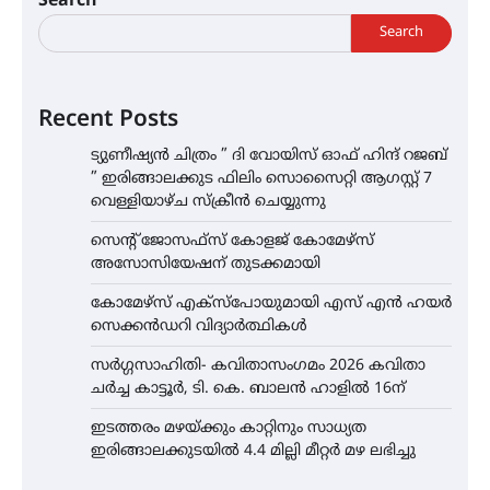
Search
Search
Recent Posts
ട്യുണീഷ്യൻ ചിത്രം ” ദി വോയിസ് ഓഫ് ഹിന്ദ് റജബ്
” ഇരിങ്ങാലക്കുട ഫിലിം സൊസൈറ്റി ആഗസ്റ്റ് 7
വെള്ളിയാഴ്ച സ്‌ക്രീൻ ചെയ്യുന്നു
സെന്റ് ജോസഫ്സ് കോളജ് കോമേഴ്‌സ്
അസോസിയേഷന് തുടക്കമായി
കോമേഴ്സ് എക്സ്പോയുമായി എസ് എൻ ഹയർ
സെക്കൻഡറി വിദ്യാർത്ഥികൾ
സർഗ്ഗസാഹിതി- കവിതാസംഗമം 2026 കവിതാ
ചർച്ച കാട്ടൂർ, ടി. കെ. ബാലൻ ഹാളിൽ 16ന്
ഇടത്തരം മഴയ്ക്കും കാറ്റിനും സാധ്യത
ഇരിങ്ങാലക്കുടയിൽ 4.4 മില്ലി മീറ്റർ മഴ ലഭിച്ചു