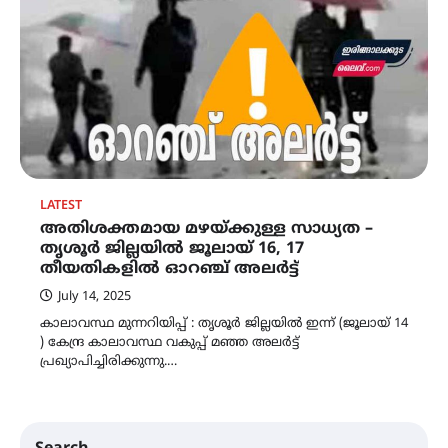
LATEST
അതിശക്തമായ മഴയ്ക്കുള്ള സാധ്യത –
തൃശൂർ ജില്ലയിൽ ജൂലായ് 16, 17
തീയതികളിൽ ഓറഞ്ച് അലർട്ട്
July 14, 2025
കാലാവസ്ഥ മുന്നറിയിപ്പ് : തൃശൂർ ജില്ലയിൽ ഇന്ന് (ജൂലായ് 14
) കേന്ദ്ര കാലാവസ്ഥ വകുപ്പ് മഞ്ഞ അലർട്ട്
പ്രഖ്യാപിച്ചിരിക്കുന്നു.…